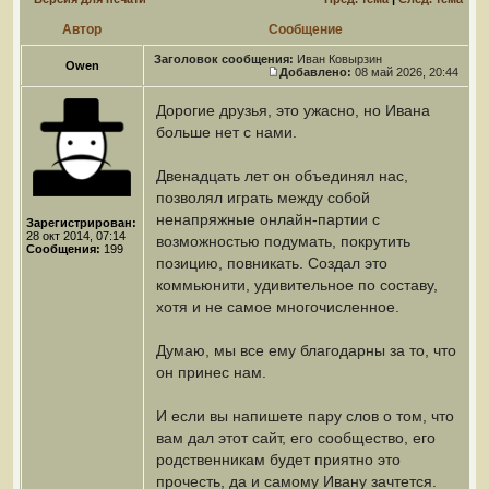
Автор
Сообщение
Заголовок сообщения:
Иван Ковырзин
Owen
Добавлено:
08 май 2026, 20:44
Дорогие друзья, это ужасно, но Ивана
больше нет с нами.
Двенадцать лет он объединял нас,
позволял играть между собой
ненапряжные онлайн-партии с
Зарегистрирован:
28 окт 2014, 07:14
возможностью подумать, покрутить
Сообщения:
199
позицию, повникать. Создал это
коммьюнити, удивительное по составу,
хотя и не самое многочисленное.
Думаю, мы все ему благодарны за то, что
он принес нам.
И если вы напишете пару слов о том, что
вам дал этот сайт, его сообщество, его
родственникам будет приятно это
прочесть, да и самому Ивану зачтется.