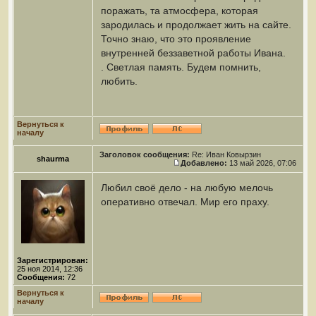
поражать, та атмосфера, которая
зародилась и продолжает жить на сайте.
Точно знаю, что это проявление
внутренней беззаветной работы Ивана.
. Светлая память. Будем помнить,
любить.
Вернуться к
началу
Заголовок сообщения:
Re: Иван Ковырзин
shaurma
Добавлено:
13 май 2026, 07:06
Любил своё дело - на любую мелочь
оперативно отвечал. Мир его праху.
Зарегистрирован:
25 ноя 2014, 12:36
Сообщения:
72
Вернуться к
началу