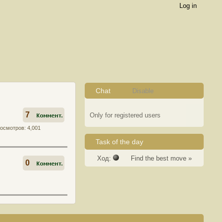
Log in
Chat
Disable
7
Only for registered users
осмотров: 4,001
Task of the day
Ход:
Find the best move »
0