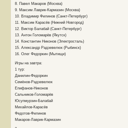
8. Павел Макаров (Москва)
9. Максим Лаврик-Кармазин (Москва)
10. Владимир Филинов (Санкт-Петербург)
11. Максим Карасёв (Нижний Новгород)
12. Виктор Балабай (Санкт-Петербург)
13. Антон Голомарёв (Якутск)
14. Константин Никонов (Электросталь)
15. Александр Радзевелюк (Рыбинск)
16. Олег Федоркин (Мытищи)
Игры на завтра:
1 тур:
Данилин-Федоркин
Семёнов-Радзевелюк
Епифанов-Никонов
Сальников-Голомарёв
Юсупмурзин-Балабай
Михайлов-Карасёв
Федотов-Филинов
Макаров-Лаврик-Кармазин