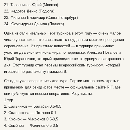
21. Таранников Юрий (Москва)
22. Федотов Денис (Подюга)
23. Филинов Владимир (Санкт-Петербург)
24. Юсупмурзин Данила (Подюга)
Одна из отличительных черт турнира в этом году — очень малое
число участников, что связывают с неудачным местом проведения
соревнования. Из приятных новостей — в турнире принимают
участие два экс-чемпиона мира по переписке: Алексей Потапов и
Юрий Таранников, который присоединится к турниру с завтрашнего
дня. Этот турнир стал первым всероссийским турниром, который
играется по регламенту ямасырв-8.
Сегодня уже завершились два тура. Партии можно посмотреть в
привычном для рэндзистов месте — официальном сайте RIF, где
они публикуются весьма оперативно. Результаты:
1 тур
1. Сальников — Балабай 0,5-0,5
2. Сальникова — Потапов 0-1
3. Крючок — Микрюков 0,5-0,5
4. Семёнов — Филинов 0,5-0,5