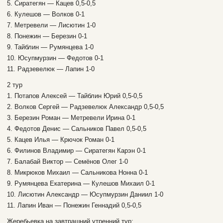
5. Сиратегян — Кацев 0,5-0,5
6. Кулешов — Волков 0-1
7. Метревели — Лисютин 1-0
8. Понежин — Березин 0-1
9. Тайблин — Румянцева 1-0
10. Юсупмурзин — Федотов 0-1
11. Радзевелюк — Лапин 1-0
2 тур
1. Потапов Алексей — Тайблин Юрий 0,5-0,5
2. Волков Сергей — Радзевелюк Александр 0,5-0,5
3. Березин Роман — Метревели Ирина 0-1
4. Федотов Денис — Сальников Павел 0,5-0,5
5. Кацев Илья — Крючок Роман 0-1
6. Филинов Владимир — Сиратегян Карэн 0-1
7. Балабай Виктор — Семёнов Олег 1-0
8. Микрюков Михаил — Сальникова Нонна 0-1
9. Румянцева Екатерина — Кулешов Михаил 0-1
10. Лисютин Александр — Юсупмурзин Даниил 1-0
11. Лапин Иван — Понежин Геннадий 0,5-0,5
Жеребьевка на завтрашний утренний тур: