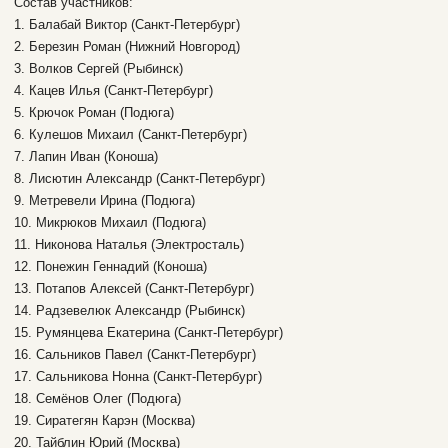
Состав участников:
1. Балабай Виктор (Санкт-Петербург)
2. Березин Роман (Нижний Новгород)
3. Волков Сергей (Рыбинск)
4. Кацев Илья (Санкт-Петербург)
5. Крючок Роман (Подюга)
6. Кулешов Михаил (Санкт-Петербург)
7. Лапин Иван (Коноша)
8. Лисютин Александр (Санкт-Петербург)
9. Метревели Ирина (Подюга)
10. Микрюков Михаил (Подюга)
11. Никонова Наталья (Электросталь)
12. Понежин Геннадий (Коноша)
13. Потапов Алексей (Санкт-Петербург)
14. Радзевелюк Александр (Рыбинск)
15. Румянцева Екатерина (Санкт-Петербург)
16. Сальников Павел (Санкт-Петербург)
17. Сальникова Нонна (Санкт-Петербург)
18. Семёнов Олег (Подюга)
19. Сиратегян Карэн (Москва)
20. Тайблин Юрий (Москва)