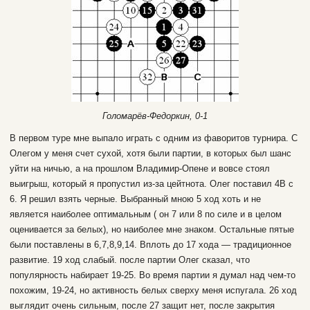
Голомарёв-Федоркин, 0-1
В первом туре мне выпало играть с одним из фаворитов турнира. С
Олегом у меня счет сухой, хотя были партии, в которых был шанс
уйти на ничью, а на прошлом Владимир-Опене и вовсе стоял
выигрыш, который я пропустил из-за цейтнота. Олег поставил 4В с
6. Я решил взять черные. Выбранный мною 5 ход хоть и не
является наиболее оптимальным ( он 7 или 8 по силе и в целом
оценивается за белых), но наиболее мне знаком. Остальные пятые
были поставлены в 6,7,8,9,14. Вплоть до 17 хода — традиционное
развитие. 19 ход слабый. после партии Олег сказал, что
популярность набирает 19-25. Во время партии я думал над чем-то
похожим, 19-24, но активность белых сверху меня испугала. 26 ход
выглядит очень сильным, после 27 защит нет, после закрытия