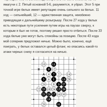
ямагучи с 2. Пятый основной 5-6, разумеется, я убрал. Этот 5 при
точной игре белых имеет репутацию очень сильного за белых. 11
ход — сильнейший, 12 — единственная защита, неизбежно
приводящая к дальнейшему розыгрышу. После 27 хода у белых
есть некоторые пути усиления путем игры на паузах сверху, к
которым я был не готов, поэтому решил просто отбиться. После 33
хода белые уже могут быть спокойны за позицию. После 43 хода
мой соперник предложил ничью. Можно было, конечно, ещё
поиграть, у белых оставался целый фланг, но опасаясь какой-то
атаки черных снизу я согласился на ничью.