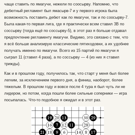
чаще ставить по ямагучи, нежели по соосырву. Напомню, что
дебютный регламент был ямасырв-7 и у первого игрока была
возможность поставить дебют как по ямагучи, так и по соосырву-7.
Была какая-то первая лига, где я практически всем ставил 3В по
соссырву (тогда ещё по соссырву-5), в этот раз я больше отдавал
предпочтение регламенту ямагучи. Видимо, это связано с тем, что
я всё больше анализирую классические пятиходовки, а их удобнее
получать именно по ямагучи. Всего из 15 партий по ямагучи я
сыграл 11 (ставил 4 раза), а по соссырву — 4 (из них я ставил
трижды).
Как и в прошлом году, получилось так, что старт у меня был более
легким, за исключением первого дня, а финиш, наоборот, более
тяжелым. В прошлом году и вовсе после 4 тура я был чуть ли не
лидером, но потом, когда пошли более сильные соперники — игра
посыпалась. Что-то подобное я ожидал и в этот раз.