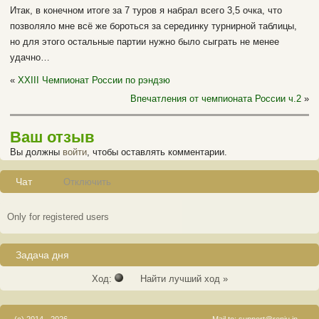
Итак, в конечном итоге за 7 туров я набрал всего 3,5 очка, что
позволяло мне всё же бороться за серединку турнирной таблицы,
но для этого остальные партии нужно было сыграть не менее
удачно…
«
XXIII Чемпионат России по рэндзю
Впечатления от чемпионата России ч.2
»
Ваш отзыв
Вы должны
войти
, чтобы оставлять комментарии.
Чат
Отключить
Only for registered users
Задача дня
Ход:
Найти лучший ход »