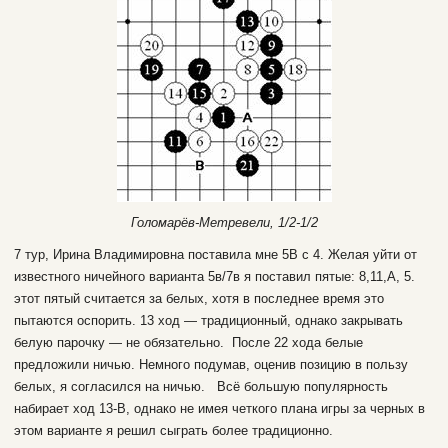
Голомарёв-Метревели, 1/2-1/2
7 тур, Ирина Владимировна поставила мне 5В с 4. Желая уйти от
известного ничейного варианта 5в/7в я поставил пятые: 8,11,А, 5.
этот пятый считается за белых, хотя в последнее время это
пытаются оспорить. 13 ход — традиционный, однако закрывать
белую парочку — не обязательно. После 22 хода белые
предложили ничью. Немного подумав, оценив позицию в пользу
белых, я согласился на ничью.
Всё большую популярность
набирает ход 13-В, однако не имея четкого плана игры за черных в
этом варианте я решил сыграть более традиционно.