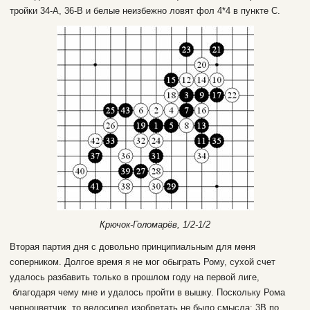
тройки 34-А, 36-В и белые неизбежно ловят фол 4*4 в пункте С.
Крючок-Голомарёв, 1/2-1/2
Вторая партия дня с довольно принципиальным для меня
соперником. Долгое время я не мог обыграть Рому, сухой счет
удалось разбавить только в прошлом году на первой лиге,
благодаря чему мне и удалось пройти в вышку. Поскольку Рома
черноцветчик, то велосипед изобретать не было смысла: 3В по