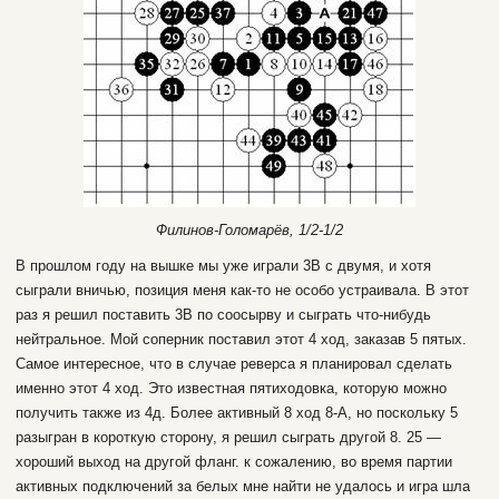
Филинов-Голомарёв, 1/2-1/2
В прошлом году на вышке мы уже играли 3В с двумя, и хотя
сыграли вничью, позиция меня как-то не особо устраивала. В этот
раз я решил поставить 3В по соосырву и сыграть что-нибудь
нейтральное. Мой соперник поставил этот 4 ход, заказав 5 пятых.
Самое интересное, что в случае реверса я планировал сделать
именно этот 4 ход. Это известная пятиходовка, которую можно
получить также из 4д. Более активный 8 ход 8-А, но поскольку 5
разыгран в короткую сторону, я решил сыграть другой 8. 25 —
хороший выход на другой фланг. к сожалению, во время партии
активных подключений за белых мне найти не удалось и игра шла