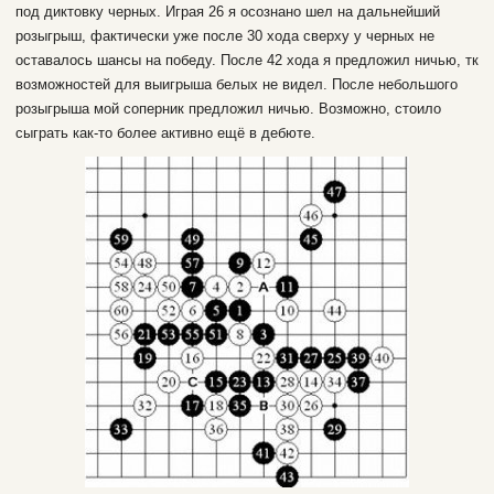
под диктовку черных. Играя 26 я осознано шел на дальнейший
розыгрыш, фактически уже после 30 хода сверху у черных не
оставалось шансы на победу. После 42 хода я предложил ничью, тк
возможностей для выигрыша белых не видел. После небольшого
розыгрыша мой соперник предложил ничью. Возможно, стоило
сыграть как-то более активно ещё в дебюте.