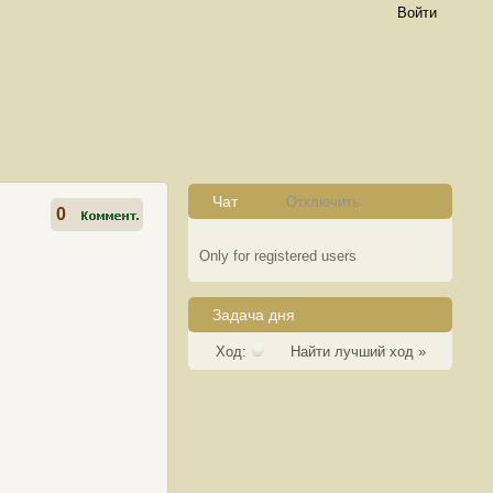
Войти
Чат
Отключить
0
Only for registered users
Задача дня
Ход:
Найти лучший ход »