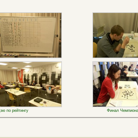
зю по рейтингу
Финал Чемпиона