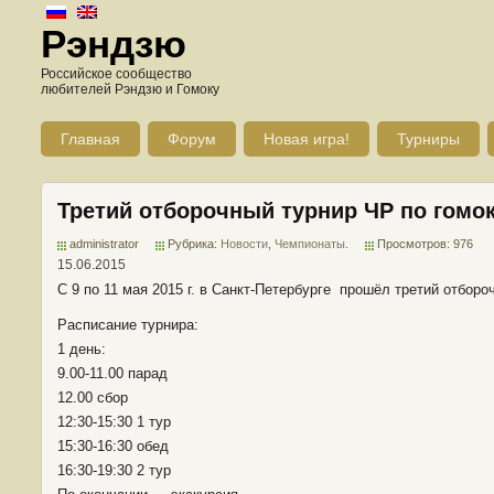
Рэндзю
Российское сообщество
любителей Рэндзю и Гомоку
Главная
Форум
Новая игра!
Турниры
Третий отборочный турнир ЧР по гомо
administrator
Рубрика:
Новости
,
Чемпионаты
.
Просмотров: 976
15.06.2015
С 9 по 11 мая 2015 г. в Санкт-Петербурге прошёл третий отбор
Расписание турнира:
1 день:
9.00-11.00 парад
12.00 сбор
12:30-15:30 1 тур
15:30-16:30 обед
16:30-19:30 2 тур