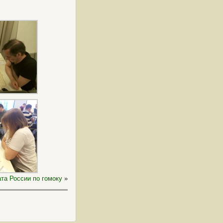
та России по гомоку
»