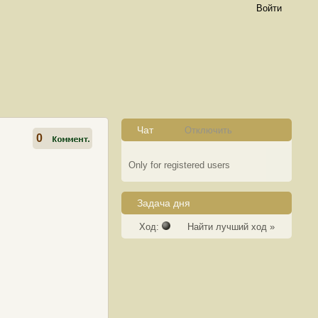
Войти
Чат
Отключить
0
Only for registered users
Задача дня
Ход:
Найти лучший ход »