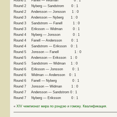
Round 2 Fanell — Widman 0 : 1
Round 2 Nyberg — Sandstrom 0 : 1
Round 2 Andersson — Jonsson 1 : 0
Round 3 Andersson — Nyberg 1 : 0
Round 3 Sandstrom — Fanell 1 : 0
Round 3 Eriksson — Widman 0 : 1
Round 4 Nyberg — Jonsson 0 : 1
Round 4 Fanell — Andersson 0 : 1
Round 4 Sandstrom — Eriksson 0 : 1
Round 5 Jonsson — Fanell 1 : 0
Round 5 Andersson — Eriksson 1 : 0
Round 5 Sandstrom — Widman 1 : 0
Round 6 Eriksson — Jonsson 0 : 1
Round 6 Widman — Andersson 0 : 1
Round 6 Fanell — Nyberg 0 : 1
Round 7 Jonsson — Widman 1 : 0
Round 7 Andersson — Sandstrom 0 : 1
Round 7 Nyberg — Eriksson 0 : 1
«
ХIV чемпионат мира по рэндзю и гомоку. Квалификация.