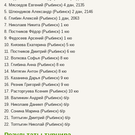
4. Мясоедов Евгений (Рыбинск) 4 дан, 2135
5. Шлюндиков Александр (Рыбинск) 2 дан, 2146
6. Глибин Алексей (Рыбинск) 1 дан, 2063
7. Николаев Никита (Рыбинск) 1 кю
8. Постников Фёдор (Рыбинск) 1 кю
9. Федосеев Арсений (Рыбинск) 1 кю
10. Князева Екатерина (Рыбинск) 5 кю
11. Постников Дмитрий (Рыбинск) 6 кю
12. Волкова Софья (Рыбинск) 8 кю
13. Глибина Анна (Рыбинск) 8 кю
14. Митягин Антон (Рыбинск) 8 кю
15. Казанина Дарья (Рыбинск) 9 кю
16. Резник Григорий (Рыбинск) 9 кю
17. Расторгуева Ксения (Рыбинск) 10 кю
18. Валинкин Андрей (Рыбинск) б/р
19. Николаев Даниил (Рыбинск) б/р
20. Сонина Марина (Рыбинск) б/р
21. Топтыгин Дмитрий (Рыбинск) б/р
22. Топтыгин Николай (Рыбинск) б/р
Результаты турнира