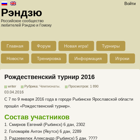
Войти
Рэндзю
Российское сообщество
любителей Рэндзю и Гомоку
Главная
Форум
Новая игра!
Турниры
Новости
Тренировка
Информация
Игроки
Рождественский турнир 2016
writer
Рубрика:
Чемпионаты
.
Просмотров: 1 890
03.04.2016
С 7 по 9 января 2016 года в городе Рыбинске Ярославской области
прошёл «Рождественский турнир».
Состав участников
1. Смирнов Евгений (Рыбинск) 6 дан, 2302
2. Голомарёв Антон (Якутск) 6 дан, 2289
3. Радзевелюк Александр (Рыбинск) 5 дан, ????