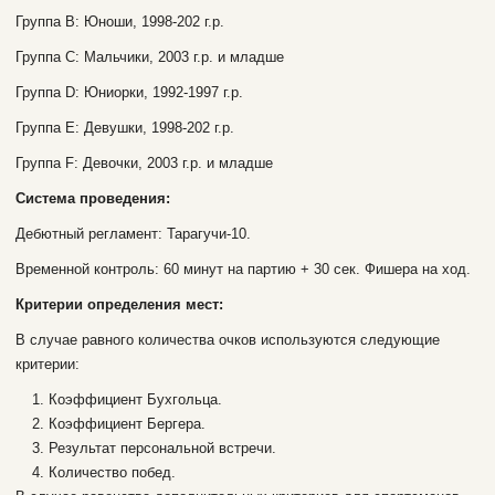
Группа В: Юноши, 1998-202 г.р.
Группа С: Мальчики, 2003 г.р. и младше
Группа D: Юниорки, 1992-1997 г.р.
Группа E: Девушки, 1998-202 г.р.
Группа F: Девочки, 2003 г.р. и младше
Система проведения:
Дебютный регламент: Тарагучи-10.
Временной контроль: 60 минут на партию + 30 сек. Фишера на ход.
Критерии определения мест:
В случае равного количества очков используются следующие
критерии:
Коэффициент Бухгольца.
Коэффициент Бергера.
Результат персональной встречи.
Количество побед.