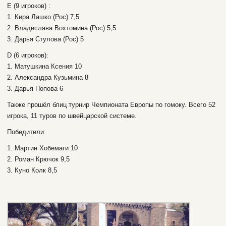
E (9 игроков) :
1. Кира Лашко (Рос) 7,5
2. Владислава Вохтомина (Рос) 5,5
3. Дарья Стулова (Рос) 5
D (6 игроков):
1. Матушкина Ксения 10
2. Александра Кузьмина 8
3. Дарья Попова 6
Также прошёл блиц турнир Чемпионата Европы по гомоку. Всего 52
игрока, 11 туров по швейцарской системе.
Победители:
1. Мартин Хобемаги 10
2. Роман Крючок 9,5
3. Куно Колк 8,5