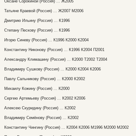
Оксане Сорокиной (Россия) … Ж2005
Татьяне Краевой (Россия) … Ж2007 М2006
Дмитрию Ильину (Россия) … К1996
Степану Пескову (Россия) … К1996
Игорю Синеву (Россия) … К1996 К2000 К2004
Константину Никонову (Россия) … К1996 К2004 П2001
Александру Климашину (Россия) … К2000 T2002 T2004
Владимиру Сушкову (Россия) … К2000 К2004 К2006
Павлу Сальникову (Россия) … К2000 К2002
Михаилу Кожину (Россия) … К2000
Сергею Артемьеву (Россия) … К2002 К2006
Алексею Скуридину (Россия) … К2002
Владимиру Семёнову (Россия) … К2002
Константину Чингину (Россия) … К2004 К2006 М1996 М2000 М2002