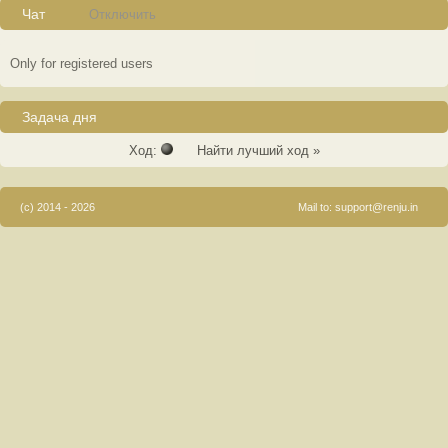
Чат
Отключить
Only for registered users
Задача дня
Ход:
Найти лучший ход »
(c) 2014 - 2026
Mail to:
support@renju.in