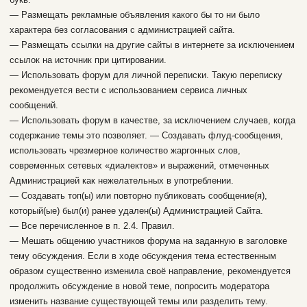
— Размещать рекламные объявления какого бы то ни было
характера без согласования с администрацией сайта.
— Размещать ссылки на другие сайты в интернете за исключением
ссылок на источник при цитировании.
— Использовать форум для личной переписки. Такую переписку
рекомендуется вести с использованием сервиса личных
сообщений.
— Использовать форум в качестве, за исключением случаев, когда
содержание темы это позволяет. — Создавать флуд-сообщения,
использовать чрезмерное количество жаргонных слов,
современных сетевых «диалектов» и выражений, отмеченных
Администрацией как нежелательных в употреблении.
— Создавать топ(ы) или повторно публиковать сообщение(я),
который(ые) был(и) ранее удален(ы) Администрацией Сайта.
— Все перечисленное в п. 2.4. Правил.
— Мешать общению участников форума на заданную в заголовке
тему обсуждения. Если в ходе обсуждения тема естественным
образом существенно изменила своё направление, рекомендуется
продолжить обсуждение в новой теме, попросить модератора
изменить название существующей темы или разделить тему.