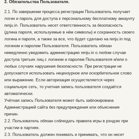
2. Обязательства Пользователя.
2.1. По завершении процесса регистрации Пользователь получает
логин и пароль для доступа к персональному бесплатному аккаунту
renju.in. Пользователь несет ответственность за безопасность
(длина пароля, используемые в нём символы) и сохранность своего
логина и пароля, а также за все, что будет сделано на renju.in под
логином и паролем Пользователя. Пользователь обязан
немедленно уведомить администрацию renju.in о любом случае
доступа третьих лиц с логином и паролем Пользователя и/или о
любых случаях нарушения безопасности. При регистрации не
допускается использовать нецензурное или оскорбительное слово
или выражение. Если авторизация осуществляется через
социальную сеть, то учетная запись пользователя создаётся
автоматически.
Учётная запись Пользователя может быть заблокирована
Администрацией сайта без предупреждения или объяснения
причин.
2.2. Пользователь обязан соблюдать правила игры в рэндзю при
участии в партиях.
2.3. Пользователь должен понимать и принимать, что он несет