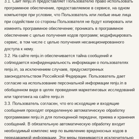
3.1. Сайт renju.in предоставляет Пользователю право использовать
программное обеспечение, предоставляемое в сервисе, на одном
компьютере при условии, что Пользователь или любые иные лица
при содействии со стороны Пользователя не будут копировать или
изменять программное обеспечение; проникать в программное
обеспечение с целью получения кодов программ; модифицировать
сервис, в том числе с целью получения несанкционированного
доступа к нему.
3.2. На сайте renju.in обеспечивается тайна сообщений и
соблюдается конфиденциальность информации о пользователях
renju.in, за исключением случаев, предусмотренных
законодательством Российской Федерации. Пользователь дает
согласие на использование персональной информации renju.in в
обобщенном виде в целях проведения маркетинговых исследований
или таргетинга на сайте renju.in
3.3. Пользователь согласен, что его исходящие и входящие
сообщения проходят определенную автоматическую обработку
программами renju.in для полноценной передачи, приема и хранения
сообщений. В обязательную автоматическую обработку входит
необходимый комплекс мер по выявлению вредоносных кодов в
передаваемой информации. Эти меры принимаются исключительно