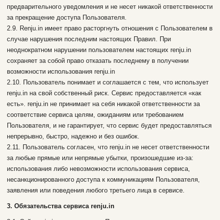
предварительного уведомления и не несет никакой ответственности
за прекращение доступа Пользователя.
2.9. Renju.in имеет право расторгнуть отношения с Пользователем в
случае нарушения последним настоящих Правил. При
неоднократном нарушении пользователем настоящих renju.in
сохраняет за собой право отказать последнему в получении
возможности использования renju.in
2.10. Пользователь понимает и соглашается с тем, что использует
renju.in на свой собственный риск. Сервис предоставляется «как
есть». renju.in не принимает на себя никакой ответственности за
соответствие сервиса целям, ожиданиям или требованием
Пользователя, и не гарантирует, что сервис будет предоставляться
непрерывно, быстро, надежно и без ошибок.
2.11. Пользователь согласен, что renju.in не несет ответственности
за любые прямые или непрямые убытки, произошедшие из-за:
использования либо невозможности использования сервиса,
несанкционированного доступа к коммуникациям Пользователя,
заявления или поведения любого третьего лица в сервисе.
3. Обязательства сервиса renju.in