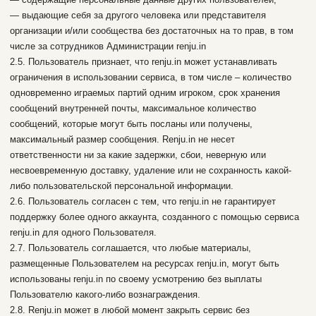
— выдающие себя за другого человека или представителя
организации и/или сообщества без достаточных на то прав, в том
числе за сотрудников Администрации renju.in
2.5. Пользователь признает, что renju.in может устанавливать
ограничения в использовании сервиса, в том числе – количество
одновременно играемых партий одним игроком, срок хранения
сообщений внутренней почты, максимальное количество
сообщений, которые могут быть посланы или получены,
максимальный размер сообщения. Renju.in не несет
ответственности ни за какие задержки, сбои, неверную или
несвоевременную доставку, удаление или не сохранность какой-
либо пользовательской персональной информации.
2.6. Пользователь согласен с тем, что renju.in не гарантирует
поддержку более одного аккаунта, созданного с помощью сервиса
renju.in для одного Пользователя.
2.7. Пользователь соглашается, что любые материалы,
размещенные Пользователем на ресурсах renju.in, могут быть
использованы renju.in по своему усмотрению без выплаты
Пользователю какого-либо вознаграждения.
2.8. Renju.in может в любой момент закрыть сервис без