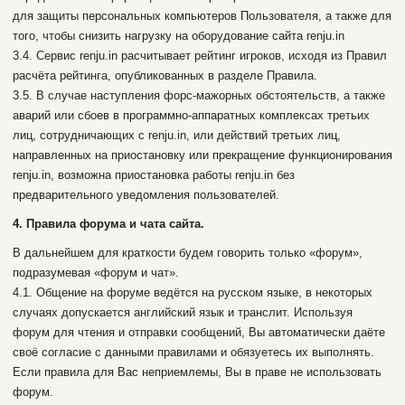
для защиты персональных компьютеров Пользователя, а также для
того, чтобы снизить нагрузку на оборудование сайта renju.in
3.4. Сервис renju.in расчитывает рейтинг игроков, исходя из Правил
расчёта рейтинга, опубликованных в разделе Правила.
3.5. В случае наступления форс-мажорных обстоятельств, а также
аварий или сбоев в программно-аппаратных комплексах третьих
лиц, сотрудничающих с renju.in, или действий третьих лиц,
направленных на приостановку или прекращение функционирования
renju.in, возможна приостановка работы renju.in без
предварительного уведомления пользователей.
4. Правила форума и чата сайта.
В дальнейшем для краткости будем говорить только «форум»,
подразумевая «форум и чат».
4.1. Общение на форуме ведётся на русском языке, в некоторых
случаях допускается английский язык и транслит. Используя
форум для чтения и отправки сообщений, Вы автоматически даёте
своё согласие с данными правилами и обязуетесь их выполнять.
Если правила для Вас неприемлемы, Вы в праве не использовать
форум.