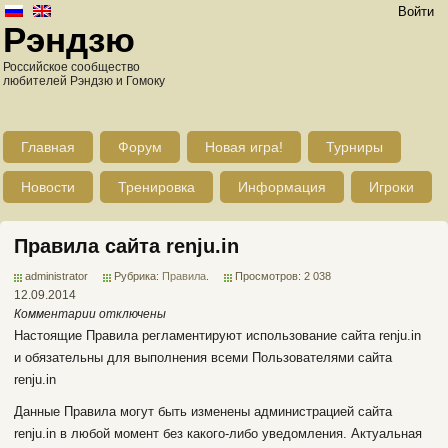
Войти
Рэндзю
Российское сообщество
любителей Рэндзю и Гомоку
Главная
Форум
Новая игра!
Турниры
Новости
Тренировка
Информация
Игроки
Правила сайта renju.in
administrator
Рубрика:
Правила
.
Просмотров: 2 038
12.09.2014
Комментарии отключены
Настоящие Правила регламентируют использование сайта renju.in
и обязательны для выполнения всеми Пользователями сайта
renju.in
Данные Правила могут быть изменены администрацией сайта
renju.in в любой момент без какого-либо уведомления. Актуальная