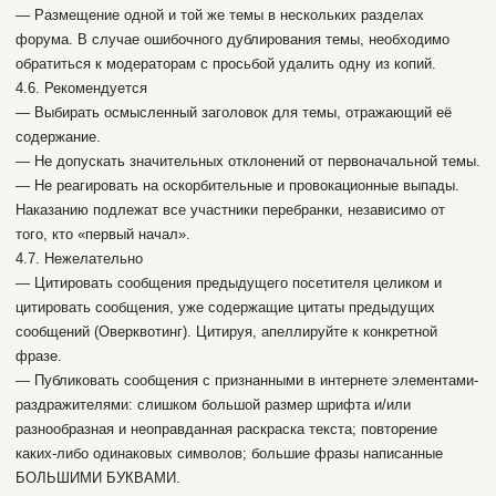
— Размещение одной и той же темы в нескольких разделах
форума. В случае ошибочного дублирования темы, необходимо
обратиться к модераторам с просьбой удалить одну из копий.
4.6. Рекомендуется
— Выбирать осмысленный заголовок для темы, отражающий её
содержание.
— Не допускать значительных отклонений от первоначальной темы.
— Не реагировать на оскорбительные и провокационные выпады.
Наказанию подлежат все участники перебранки, независимо от
того, кто «первый начал».
4.7. Нежелательно
— Цитировать сообщения предыдущего посетителя целиком и
цитировать сообщения, уже содержащие цитаты предыдущих
сообщений (Оверквотинг). Цитируя, апеллируйте к конкретной
фразе.
— Публиковать сообщения с признанными в интернете элементами-
раздражителями: слишком большой размер шрифта и/или
разнообразная и неоправданная раскраска текста; повторение
каких-либо одинаковых символов; большие фразы написанные
БОЛЬШИМИ БУКВАМИ.