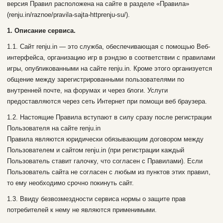
версия Правил расположена на сайте в разделе «Правила»
(renju.in/raznoe/pravila-sajta-httprenju-su/).
1. Описание сервиса.
1.1. Сайт renju.in — это служба, обеспечивающая с помощью Веб-
интерфейса, организацию игр в рэндзю в соответствии с правилами
игры, опубликованными на сайте renju.in. Кроме этого организуется
общение между зарегистрированными пользователями по
внутренней почте, на форумах и через блоги. Услуги
предоставляются через сеть Интернет при помощи веб браузера.
1.2. Настоящие Правила вступают в силу сразу после регистрации
Пользователя на сайте renju.in
Правила являются юридически обязывающим договором между
Пользователем и сайтом renju.in (при регистрации каждый
Пользователь ставит галочку, что согласен с Правилами). Если
Пользователь сайта не согласен с любым из пунктов этих правил,
то ему необходимо срочно покинуть сайт.
1.3. Ввиду безвозмездности сервиса нормы о защите прав
потребителей к нему не являются применимыми.