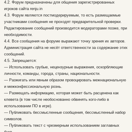
4.2. Форум предназначены для общения зарегистрированных
игроков сайта renju.in
4.3. Форум являются постмодерируемым, то есть размещаемые
участниками сообщения не проходят предварительной проверки.
Редактирование сообщений производится модераторами позже, при
необходимости.
4.4. Все сообщения на форуме выражают точку зрения их авторов.
Администрация сайта не несёт ответственности за содержание этих
сообщений.
4.5. Запрещается:
— Использовать грубые, нецензурные выражения, оскорбляющие
личности, команды, города, страны, национальности.
— Разжигать или явным образом провоцировать межнациональную
и межконфессиональную рознь.
— Размещать информацию, которая может быть расценена как
клевета (в том числе необоснованно обвинять кого-либо в
использовании ПО в игре).
— Публиковать бессмысленные сообщения, бессмысленный набор
символов.
— Публиковать текст с чрезмерным использованием заглавных
букв.