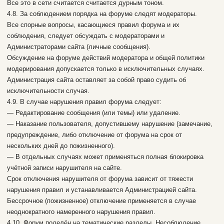
Все это в сети считается считается дурным тоном.
4.8. За соблюдением порядка на форуме следят модераторы.
Все спорные вопросы, касающиеся правил форума и их
соблюдения, следует обсуждать с модераторами и
Администраторами сайта (личные сообщения).
Обсуждение на форуме действий модератора и общей политики
модерирования допускается только в исключительных случаях.
Администрация сайта оставляет за собой право судить об
исключительности случая.
4.9. В случае нарушения правил форума следует:
— Редактирование сообщения (или темы) или удаление.
— Наказание пользователя, допустившему нарушение (замечание,
предупреждение, либо отключение от форума на срок от
нескольких дней до пожизненного).
— В отдельных случаях может применяться полная блокировка
учётной записи нарушителя на сайте.
Срок отключения нарушителя от форума зависит от тяжести
нарушения правил и устанавливается Администрацией сайта.
Бессрочное (пожизненное) отключение применяется в случае
неоднократного намеренного нарушения правил.
4.10. Форум поделён на тематические разделы. Несоблюдение