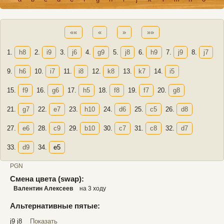
««
«
»
»»
1.
h8
2.
i9
3.
j6
4.
g9
5.
j8
6.
h9
7.
j9
8.
j7
9.
h6
10.
i7
11.
i8
12.
k8
13.
k7
14.
i5
15.
f9
16.
g6
17.
h5
18.
f8
19.
f7
20.
g8
21.
g7
22.
e7
23.
h10
24.
d6
25.
c5
26.
d8
27.
e6
28.
c9
29.
b10
30.
c7
31.
c8
32.
d7
33.
d9
34.
e5
PGN
Смена цвета (swap):
Валентин Алексеев
на 3 ходу
Альтернативные пятые:
j9 j8
Показать