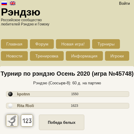
Войти
Рэндзю
Российское сообщество
любителей Рэндзю и Гомоку
Главная
Форум
Новая игра!
Турниры
Новости
Тренировка
Информация
Игроки
Турнир по рэндзю Осень 2020 (игра №45748)
Рэндзю (Соосырв-8): 60 д. на партию
kpotnn
1550
Rita Rioli
1623
Победа белых