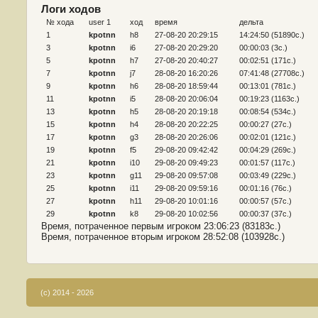
Логи ходов
№ хода
user 1
ход
время
дельта
1
kpotnn
h8
27-08-20 20:29:15
14:24:50 (51890c.)
3
kpotnn
i6
27-08-20 20:29:20
00:00:03 (3c.)
5
kpotnn
h7
27-08-20 20:40:27
00:02:51 (171c.)
7
kpotnn
j7
28-08-20 16:20:26
07:41:48 (27708c.)
9
kpotnn
h6
28-08-20 18:59:44
00:13:01 (781c.)
11
kpotnn
i5
28-08-20 20:06:04
00:19:23 (1163c.)
13
kpotnn
h5
28-08-20 20:19:18
00:08:54 (534c.)
15
kpotnn
h4
28-08-20 20:22:25
00:00:27 (27c.)
17
kpotnn
g3
28-08-20 20:26:06
00:02:01 (121c.)
19
kpotnn
f5
29-08-20 09:42:42
00:04:29 (269c.)
21
kpotnn
i10
29-08-20 09:49:23
00:01:57 (117c.)
23
kpotnn
g11
29-08-20 09:57:08
00:03:49 (229c.)
25
kpotnn
i11
29-08-20 09:59:16
00:01:16 (76c.)
27
kpotnn
h11
29-08-20 10:01:16
00:00:57 (57c.)
29
kpotnn
k8
29-08-20 10:02:56
00:00:37 (37c.)
Время, потраченное первым игроком 23:06:23 (83183c.)
Время, потраченное вторым игроком 28:52:08 (103928c.)
(c) 2014 - 2026