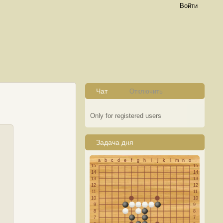
Войти
Чат
Отключить
Only for registered users
Задача дня
a
b
c
d
e
f
g
h
i
j
k
l
m
n
o
15
15
14
14
13
13
12
12
11
11
10
10
9
9
8
8
7
7