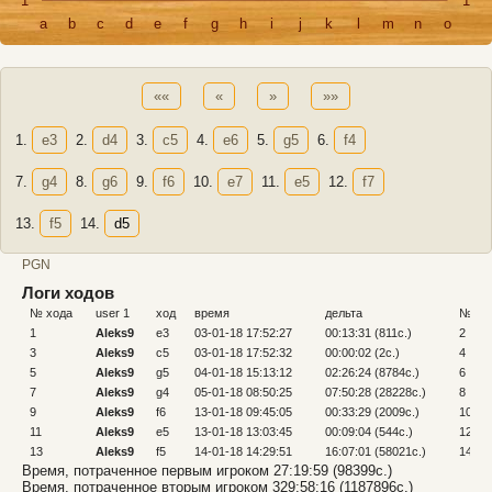
1
1
a
b
c
d
e
f
g
h
i
j
k
l
m
n
o
««
«
»
»»
1.
e3
2.
d4
3.
c5
4.
e6
5.
g5
6.
f4
7.
g4
8.
g6
9.
f6
10.
e7
11.
e5
12.
f7
13.
f5
14.
d5
PGN
Логи ходов
№ хода
user 1
ход
время
дельта
№ хо
1
Aleks9
e3
03-01-18 17:52:27
00:13:31 (811c.)
2
3
Aleks9
c5
03-01-18 17:52:32
00:00:02 (2c.)
4
5
Aleks9
g5
04-01-18 15:13:12
02:26:24 (8784c.)
6
7
Aleks9
g4
05-01-18 08:50:25
07:50:28 (28228c.)
8
9
Aleks9
f6
13-01-18 09:45:05
00:33:29 (2009c.)
10
11
Aleks9
e5
13-01-18 13:03:45
00:09:04 (544c.)
12
13
Aleks9
f5
14-01-18 14:29:51
16:07:01 (58021c.)
14
Время, потраченное первым игроком 27:19:59 (98399c.)
Время, потраченное вторым игроком 329:58:16 (1187896c.)