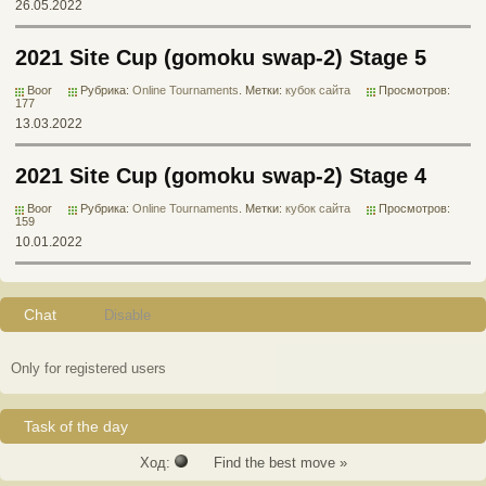
26.05.2022
2021 Site Cup (gomoku swap-2) Stage 5
Boor
Рубрика:
Online Tournaments
. Метки:
кубок сайта
Просмотров:
177
13.03.2022
2021 Site Cup (gomoku swap-2) Stage 4
Boor
Рубрика:
Online Tournaments
. Метки:
кубок сайта
Просмотров:
159
10.01.2022
Chat
Disable
Only for registered users
Task of the day
Ход:
Find the best move »