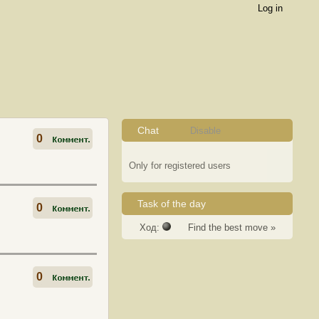
Log in
Chat
Disable
0
Only for registered users
Task of the day
0
Ход:
Find the best move »
0