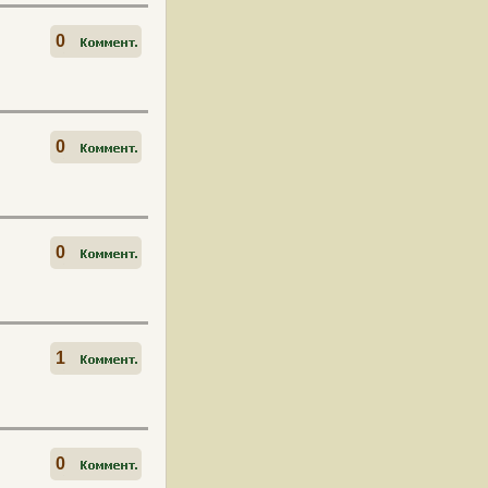
0
0
0
1
0