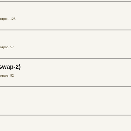
отров: 123
отров: 57
swap-2)
отров: 92