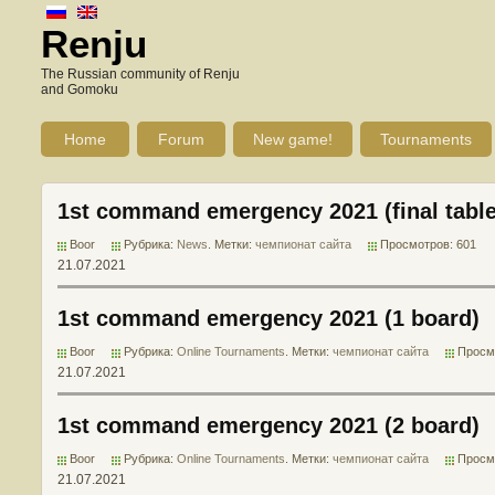
Renju
The Russian community of Renju
and Gomoku
Home
Forum
New game!
Tournaments
1st command emergency 2021 (final table
Boor
Рубрика:
News
. Метки:
чемпионат сайта
Просмотров: 601
21.07.2021
1st command emergency 2021 (1 board)
Boor
Рубрика:
Online Tournaments
. Метки:
чемпионат сайта
Просм
21.07.2021
1st command emergency 2021 (2 board)
Boor
Рубрика:
Online Tournaments
. Метки:
чемпионат сайта
Просм
21.07.2021