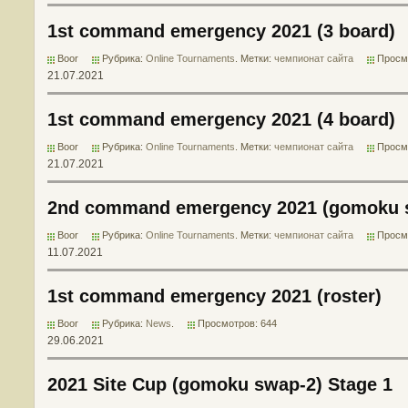
1st command emergency 2021 (3 board)
Boor
Рубрика:
Online Tournaments
. Метки:
чемпионат сайта
Просм
21.07.2021
1st command emergency 2021 (4 board)
Boor
Рубрика:
Online Tournaments
. Метки:
чемпионат сайта
Просм
21.07.2021
2nd command emergency 2021 (gomoku 
Boor
Рубрика:
Online Tournaments
. Метки:
чемпионат сайта
Просм
11.07.2021
1st command emergency 2021 (roster)
Boor
Рубрика:
News
.
Просмотров: 644
29.06.2021
2021 Site Cup (gomoku swap-2) Stage 1