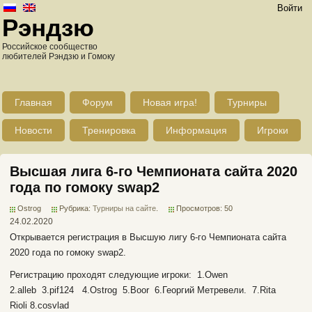
Войти
Рэндзю
Российское сообщество
любителей Рэндзю и Гомоку
Главная
Форум
Новая игра!
Турниры
Новости
Тренировка
Информация
Игроки
Высшая лига 6-го Чемпионата сайта 2020
года по гомоку swap2
Ostrog
Рубрика:
Турниры на сайте
.
Просмотров: 50
24.02.2020
Открывается регистрация в Высшую лигу 6-го Чемпионата сайта
2020 года по гомоку swap2.
Регистрацию проходят следующие игроки: 1.Owen
2.alleb 3.pif124 4.Ostrog 5.Boor 6.Георгий Метревели. 7.Rita
Rioli 8.cosvlad