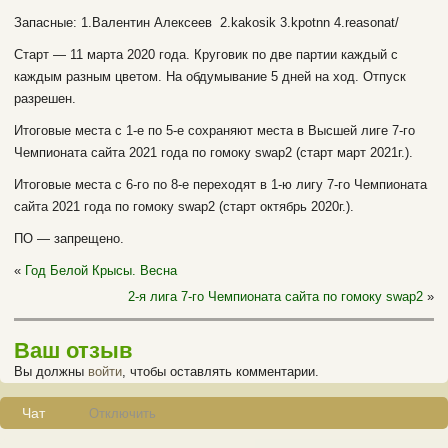
Запасные: 1.Валентин Алексеев 2.kakosik 3.kpotnn 4.reasonat/
Старт — 11 марта 2020 года. Круговик по две партии каждый с
каждым разным цветом. На обдумывание 5 дней на ход. Отпуск
разрешен.
Итоговые места с 1-е по 5-е сохраняют места в Высшей лиге 7-го
Чемпионата сайта 2021 года по гомоку swap2 (старт март 2021г.).
Итоговые места с 6-го по 8-е переходят в 1-ю лигу 7-го Чемпионата
сайта 2021 года по гомоку swap2 (старт октябрь 2020г.).
ПО — запрещено.
«
Год Белой Крысы. Весна
2-я лига 7-го Чемпионата сайта по гомоку swap2
»
Ваш отзыв
Вы должны
войти
, чтобы оставлять комментарии.
Чат
Отключить