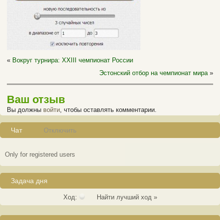
«
Вокруг турнира: XXIII чемпионат России
Эстонский отбор на чемпионат мира
»
Ваш отзыв
Вы должны
войти
, чтобы оставлять комментарии.
Чат
Отключить
Only for registered users
Задача дня
Ход:
Найти лучший ход »