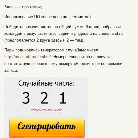
Здесь — про-гомоку.
Использование ПО запрещено во всех матчах.
Победитель вычисляется по общей сумме баллов, набранных
командой в результате игры серии игр здесь и на chess-land.ru
(предполагается 2 круга здесь и 2 — там).
Пары подбирались генератором случайных чисел
http://randstuff.ru/number/
. Номера соперников на рисунке
соответствуют порядковому номеру «Рэндзистов» по времени
записи.