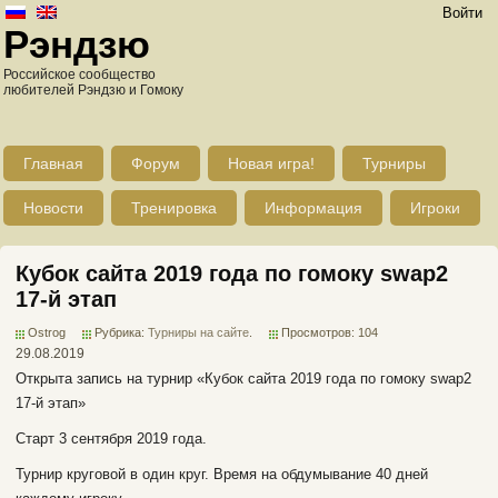
Войти
Рэндзю
Российское сообщество
любителей Рэндзю и Гомоку
Главная
Форум
Новая игра!
Турниры
Новости
Тренировка
Информация
Игроки
Кубок сайта 2019 года по гомоку swap2
17-й этап
Ostrog
Рубрика:
Турниры на сайте
.
Просмотров: 104
29.08.2019
Открыта запись на турнир «Кубок сайта 2019 года по гомоку swap2
17-й этап»
Старт 3 сентября 2019 года.
Турнир круговой в один круг. Время на обдумывание 40 дней