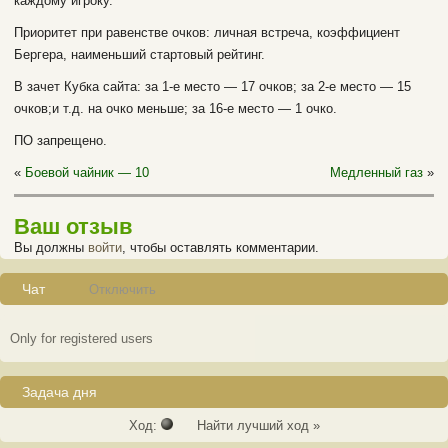
каждому игроку.
Приоритет при равенстве очков: личная встреча, коэффициент
Бергера, наименьший стартовый рейтинг.
В зачет Кубка сайта: за 1-е место — 17 очков; за 2-е место — 15
очков;и т.д. на очко меньше; за 16-е место — 1 очко.
ПО запрещено.
«
Боевой чайник — 10
Медленный газ
»
Ваш отзыв
Вы должны
войти
, чтобы оставлять комментарии.
Чат
Отключить
Only for registered users
Задача дня
Ход:
Найти лучший ход »