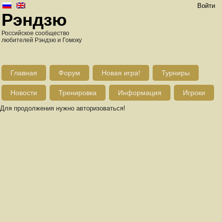
Войти
Рэндзю
Российское сообщество
любителей Рэндзю и Гомоку
Главная
Форум
Новая игра!
Турниры
Новости
Тренировка
Информация
Игроки
Для продолжения нужно авторизоваться!