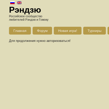
Рэндзю
Российское сообщество
любителей Рэндзю и Гомоку
Главная
Форум
Новая игра!
Турниры
Для продолжения нужно авторизоваться!