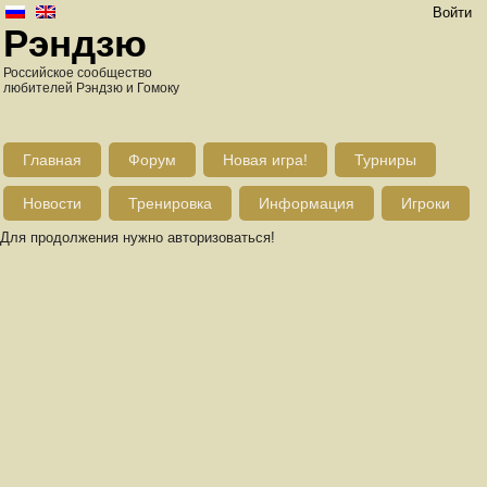
Войти
Рэндзю
Российское сообщество
любителей Рэндзю и Гомоку
Главная
Форум
Новая игра!
Турниры
Новости
Тренировка
Информация
Игроки
Для продолжения нужно авторизоваться!