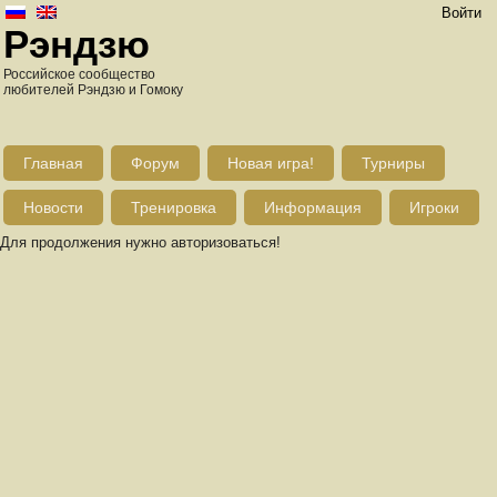
Войти
Рэндзю
Российское сообщество
любителей Рэндзю и Гомоку
Главная
Форум
Новая игра!
Турниры
Новости
Тренировка
Информация
Игроки
Для продолжения нужно авторизоваться!