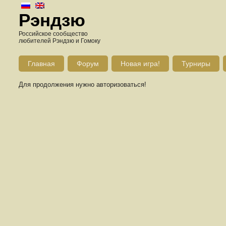
Рэндзю
Российское сообщество
любителей Рэндзю и Гомоку
Главная
Форум
Новая игра!
Турниры
Для продолжения нужно авторизоваться!