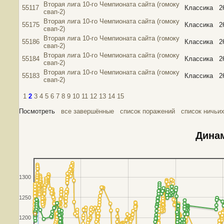
Вторая лига 10-го Чемпионата сайта (гомоку
55117
Классика
2
свап-2)
Вторая лига 10-го Чемпионата сайта (гомоку
55175
Классика
2
свап-2)
Вторая лига 10-го Чемпионата сайта (гомоку
55186
Классика
2
свап-2)
Вторая лига 10-го Чемпионата сайта (гомоку
55184
Классика
2
свап-2)
Вторая лига 10-го Чемпионата сайта (гомоку
55183
Классика
2
свап-2)
1
2
3
4
5
6
7
8
9
10
11
12
13
14
15
Посмотреть
все завершённые
список поражений
список ничьи
Динам
1300
1250
1200