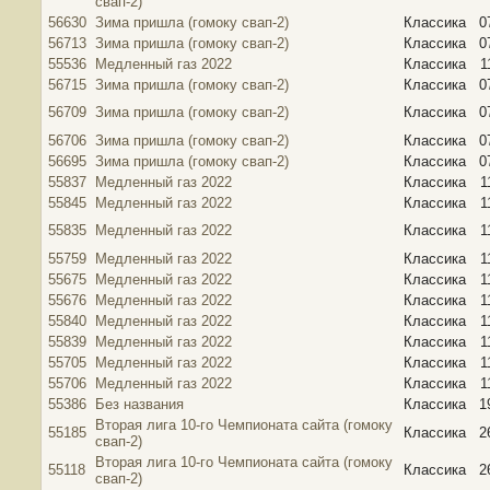
свап-2)
56630
Зима пришла (гомоку свап-2)
Классика
0
56713
Зима пришла (гомоку свап-2)
Классика
0
55536
Медленный газ 2022
Классика
1
56715
Зима пришла (гомоку свап-2)
Классика
0
56709
Зима пришла (гомоку свап-2)
Классика
0
56706
Зима пришла (гомоку свап-2)
Классика
0
56695
Зима пришла (гомоку свап-2)
Классика
0
55837
Медленный газ 2022
Классика
1
55845
Медленный газ 2022
Классика
1
55835
Медленный газ 2022
Классика
1
55759
Медленный газ 2022
Классика
1
55675
Медленный газ 2022
Классика
1
55676
Медленный газ 2022
Классика
1
55840
Медленный газ 2022
Классика
1
55839
Медленный газ 2022
Классика
1
55705
Медленный газ 2022
Классика
1
55706
Медленный газ 2022
Классика
1
55386
Без названия
Классика
1
Вторая лига 10-го Чемпионата сайта (гомоку
55185
Классика
2
свап-2)
Вторая лига 10-го Чемпионата сайта (гомоку
55118
Классика
2
свап-2)