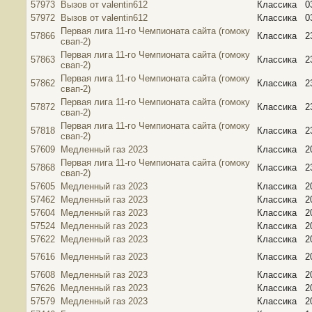
57973
Вызов от valentin612
Классика
0
57972
Вызов от valentin612
Классика
0
Первая лига 11-го Чемпионата сайта (гомоку
57866
Классика
2
свап-2)
Первая лига 11-го Чемпионата сайта (гомоку
57863
Классика
2
свап-2)
Первая лига 11-го Чемпионата сайта (гомоку
57862
Классика
2
свап-2)
Первая лига 11-го Чемпионата сайта (гомоку
57872
Классика
2
свап-2)
Первая лига 11-го Чемпионата сайта (гомоку
57818
Классика
2
свап-2)
57609
Медленный газ 2023
Классика
2
Первая лига 11-го Чемпионата сайта (гомоку
57868
Классика
2
свап-2)
57605
Медленный газ 2023
Классика
2
57462
Медленный газ 2023
Классика
2
57604
Медленный газ 2023
Классика
2
57524
Медленный газ 2023
Классика
2
57622
Медленный газ 2023
Классика
2
57616
Медленный газ 2023
Классика
2
57608
Медленный газ 2023
Классика
2
57626
Медленный газ 2023
Классика
2
57579
Медленный газ 2023
Классика
2