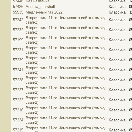
57446
Без названия
Классика
1
57426
Andrew_marshall
Классика
0
55535
Медленный газ 2022
Классика
1
Вторая лига 11-го Чемпионата сайта (гомоку
57242
Классика
0
свап-2)
Вторая лига 11-го Чемпионата сайта (гомоку
57232
Классика
0
свап-2)
Вторая лига 11-го Чемпионата сайта (гомоку
57199
Классика
0
свап-2)
Вторая лига 11-го Чемпионата сайта (гомоку
57231
Классика
0
свап-2)
Вторая лига 11-го Чемпионата сайта (гомоку
57239
Классика
0
свап-2)
Вторая лига 11-го Чемпионата сайта (гомоку
57241
Классика
0
свап-2)
Вторая лига 11-го Чемпионата сайта (гомоку
57238
Классика
0
свап-2)
Вторая лига 11-го Чемпионата сайта (гомоку
57237
Классика
0
свап-2)
Вторая лига 11-го Чемпионата сайта (гомоку
57233
Классика
0
свап-2)
Вторая лига 11-го Чемпионата сайта (гомоку
57216
Классика
0
свап-2)
Вторая лига 11-го Чемпионата сайта (гомоку
57234
Классика
0
свап-2)
Вторая лига 11-го Чемпионата сайта (гомоку
57215
Классика
0