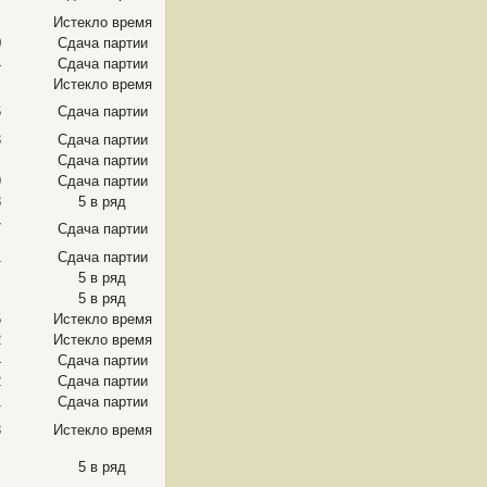
Истекло время
0
Сдача партии
4
Сдача партии
Истекло время
6
Сдача партии
3
Сдача партии
Сдача партии
9
Сдача партии
8
5 в ряд
7
Сдача партии
1
Сдача партии
5 в ряд
5 в ряд
5
Истекло время
2
Истекло время
4
Сдача партии
2
Сдача партии
1
Сдача партии
3
Истекло время
5 в ряд