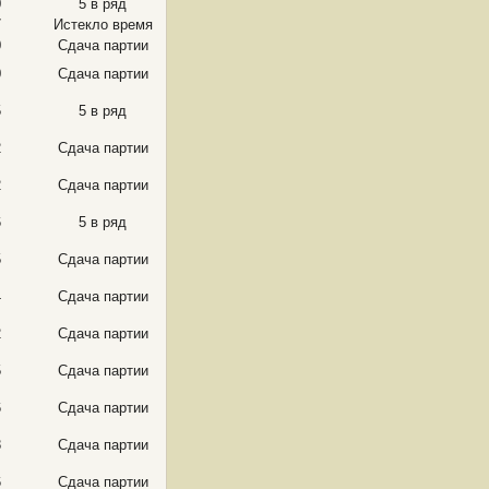
0
5 в ряд
7
Истекло время
0
Сдача партии
0
Сдача партии
5
5 в ряд
2
Сдача партии
2
Сдача партии
6
5 в ряд
5
Сдача партии
4
Сдача партии
2
Сдача партии
5
Сдача партии
6
Сдача партии
8
Сдача партии
6
Сдача партии