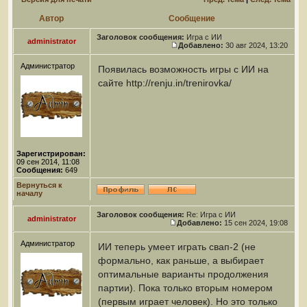
Автор
Сообщение
Заголовок сообщения:
Игра с ИИ
administrator
Добавлено:
30 авг 2024, 13:20
Администратор
Появилась возможность игры с ИИ на
сайте http://renju.in/trenirovka/
Зарегистрирован:
09 сен 2014, 11:08
Сообщения:
649
Вернуться к
началу
Заголовок сообщения:
Re: Игра с ИИ
administrator
Добавлено:
15 сен 2024, 19:08
Администратор
ИИ теперь умеет играть свап-2 (не
формально, как раньше, а выбирает
оптимальные варианты продолжения
партии). Пока только вторым номером
(первым играет человек). Но это только