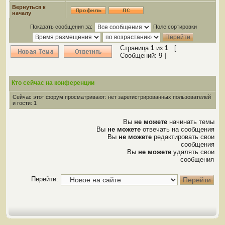
Вернуться к
началу
Показать сообщения за:
Поле сортировки
Страница
1
из
1
[
Сообщений: 9 ]
Кто сейчас на конференции
Сейчас этот форум просматривают: нет зарегистрированных пользователей
и гости: 1
Вы
не можете
начинать темы
Вы
не можете
отвечать на сообщения
Вы
не можете
редактировать свои
сообщения
Вы
не можете
удалять свои
сообщения
Перейти: