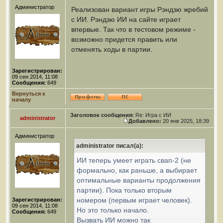
Администратор
Реализован вариант игры Рэндзю жребий
с ИИ. Рэндзю ИИ на сайте играет
впервые. Так что в тестовом режиме -
возможно придется править или
отменять ходы в партии.
Зарегистрирован:
09 сен 2014, 11:08
Сообщения:
649
Вернуться к
началу
Заголовок сообщения:
Re: Игра с ИИ
administrator
Добавлено:
20 янв 2025, 18:39
Администратор
administrator писал(а):
ИИ теперь умеет играть свап-2 (не
формально, как раньше, а выбирает
оптимальные варианты продолжения
партии). Пока только вторым
номером (первым играет человек).
Зарегистрирован:
09 сен 2014, 11:08
Но это только начало.
Сообщения:
649
Вызвать ИИ можно так