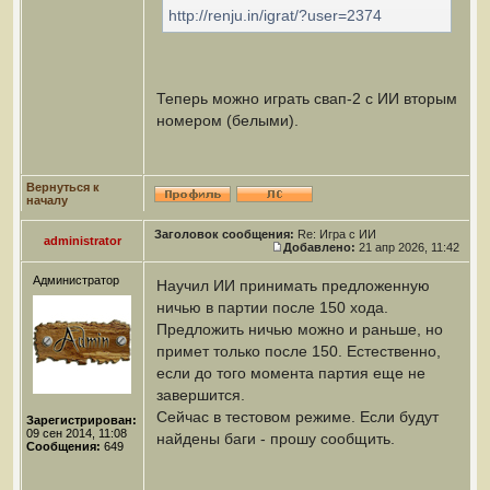
http://renju.in/igrat/?user=2374
Теперь можно играть свап-2 с ИИ вторым
номером (белыми).
Вернуться к
началу
Заголовок сообщения:
Re: Игра с ИИ
administrator
Добавлено:
21 апр 2026, 11:42
Администратор
Научил ИИ принимать предложенную
ничью в партии после 150 хода.
Предложить ничью можно и раньше, но
примет только после 150. Естественно,
если до того момента партия еще не
завершится.
Сейчас в тестовом режиме. Если будут
Зарегистрирован:
09 сен 2014, 11:08
найдены баги - прошу сообщить.
Сообщения:
649