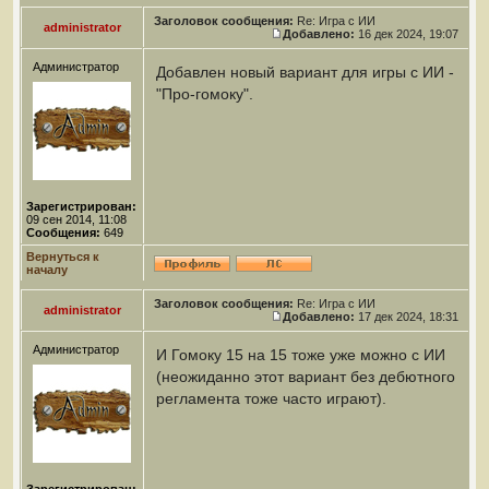
Заголовок сообщения:
Re: Игра с ИИ
administrator
Добавлено:
16 дек 2024, 19:07
Администратор
Добавлен новый вариант для игры с ИИ -
"Про-гомоку".
Зарегистрирован:
09 сен 2014, 11:08
Сообщения:
649
Вернуться к
началу
Заголовок сообщения:
Re: Игра с ИИ
administrator
Добавлено:
17 дек 2024, 18:31
Администратор
И Гомоку 15 на 15 тоже уже можно с ИИ
(неожиданно этот вариант без дебютного
регламента тоже часто играют).