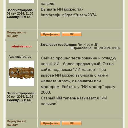
начало.
Вызвать ИИ можно так
Зарегистрирован:
09 сен 2014, 11:08
http://renju.in/igrat/?user=2374
Сообщения:
649
Вернуться к
началу
Заголовок сообщения:
Re: Игра с ИИ
administrator
Добавлено:
18 ноя 2024, 09:56
Администратор
Сейчас прошел тестирование и отладку
новый ИИ - более продвинутый. Он на
сайте под ником "ИИ мастер". При
вызове ИИ можно выбирать с каким
желаете играть, с новичком или
мастером. Рейтинг у "ИИ мастер" сразу
2000.
Зарегистрирован:
09 сен 2014, 11:08
Старый ИИ теперь называется "ИИ
Сообщения:
649
новичок".
Вернуться к
началу