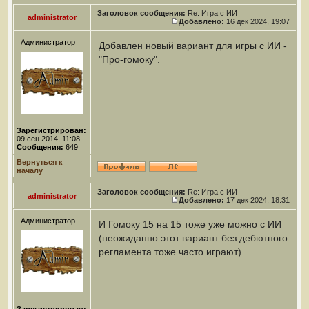
Заголовок сообщения:
Re: Игра с ИИ
administrator
Добавлено:
16 дек 2024, 19:07
Администратор
Добавлен новый вариант для игры с ИИ -
"Про-гомоку".
Зарегистрирован:
09 сен 2014, 11:08
Сообщения:
649
Вернуться к
началу
Заголовок сообщения:
Re: Игра с ИИ
administrator
Добавлено:
17 дек 2024, 18:31
Администратор
И Гомоку 15 на 15 тоже уже можно с ИИ
(неожиданно этот вариант без дебютного
регламента тоже часто играют).