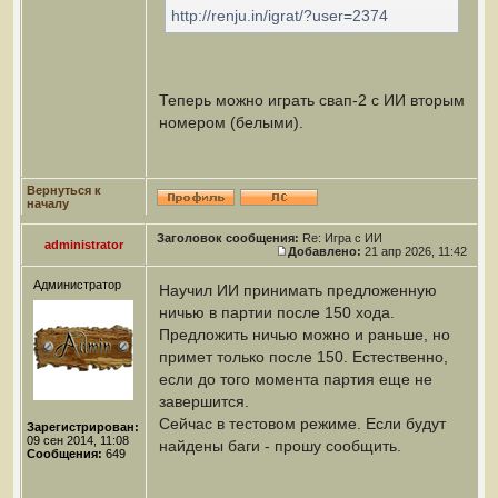
http://renju.in/igrat/?user=2374
Теперь можно играть свап-2 с ИИ вторым
номером (белыми).
Вернуться к
началу
Заголовок сообщения:
Re: Игра с ИИ
administrator
Добавлено:
21 апр 2026, 11:42
Администратор
Научил ИИ принимать предложенную
ничью в партии после 150 хода.
Предложить ничью можно и раньше, но
примет только после 150. Естественно,
если до того момента партия еще не
завершится.
Сейчас в тестовом режиме. Если будут
Зарегистрирован:
09 сен 2014, 11:08
найдены баги - прошу сообщить.
Сообщения:
649