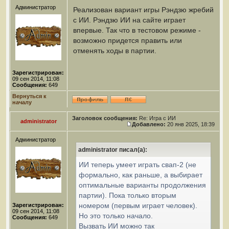
Администратор
Реализован вариант игры Рэндзю жребий
с ИИ. Рэндзю ИИ на сайте играет
впервые. Так что в тестовом режиме -
возможно придется править или
отменять ходы в партии.
Зарегистрирован:
09 сен 2014, 11:08
Сообщения:
649
Вернуться к
началу
Заголовок сообщения:
Re: Игра с ИИ
administrator
Добавлено:
20 янв 2025, 18:39
Администратор
administrator писал(а):
ИИ теперь умеет играть свап-2 (не
формально, как раньше, а выбирает
оптимальные варианты продолжения
партии). Пока только вторым
номером (первым играет человек).
Зарегистрирован:
09 сен 2014, 11:08
Но это только начало.
Сообщения:
649
Вызвать ИИ можно так