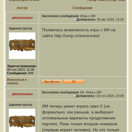
Автор
Сообщение
Заголовок сообщения:
Игра с ИИ
administrator
Добавлено:
30 авг 2024, 13:20
Администратор
Появилась возможность игры с ИИ на
сайте http://renju.in/trenirovka/
Зарегистрирован:
09 сен 2014, 11:08
Сообщения:
649
Вернуться к
началу
Заголовок сообщения:
Re: Игра с ИИ
administrator
Добавлено:
15 сен 2024, 19:08
Администратор
ИИ теперь умеет играть свап-2 (не
формально, как раньше, а выбирает
оптимальные варианты продолжения
партии). Пока только вторым номером
(первым играет человек). Но это только