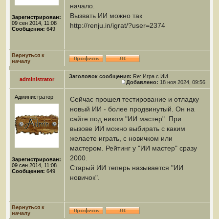
начало.
Вызвать ИИ можно так
Зарегистрирован:
09 сен 2014, 11:08
http://renju.in/igrat/?user=2374
Сообщения:
649
Вернуться к
началу
Заголовок сообщения:
Re: Игра с ИИ
administrator
Добавлено:
18 ноя 2024, 09:56
Администратор
Сейчас прошел тестирование и отладку
новый ИИ - более продвинутый. Он на
сайте под ником "ИИ мастер". При
вызове ИИ можно выбирать с каким
желаете играть, с новичком или
мастером. Рейтинг у "ИИ мастер" сразу
2000.
Зарегистрирован:
09 сен 2014, 11:08
Старый ИИ теперь называется "ИИ
Сообщения:
649
новичок".
Вернуться к
началу