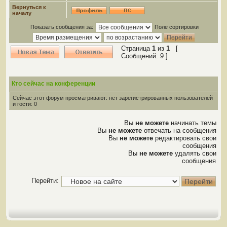
Вернуться к
началу
Показать сообщения за:
Поле сортировки
Страница
1
из
1
[
Сообщений: 9 ]
Кто сейчас на конференции
Сейчас этот форум просматривают: нет зарегистрированных пользователей
и гости: 0
Вы
не можете
начинать темы
Вы
не можете
отвечать на сообщения
Вы
не можете
редактировать свои
сообщения
Вы
не можете
удалять свои
сообщения
Перейти: