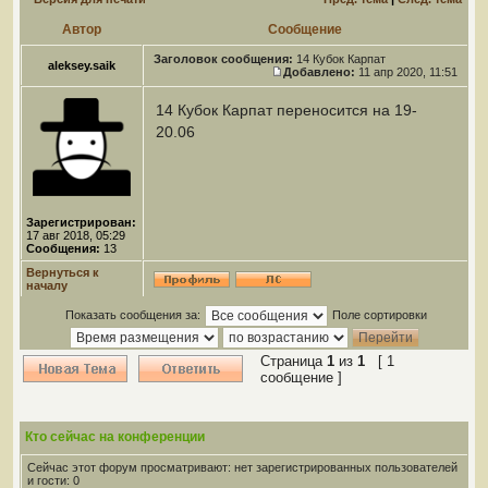
Автор
Сообщение
Заголовок сообщения:
14 Кубок Карпат
aleksey.saik
Добавлено:
11 апр 2020, 11:51
14 Кубок Карпат переносится на 19-
20.06
Зарегистрирован:
17 авг 2018, 05:29
Сообщения:
13
Вернуться к
началу
Показать сообщения за:
Поле сортировки
Страница
1
из
1
[ 1
сообщение ]
Кто сейчас на конференции
Сейчас этот форум просматривают: нет зарегистрированных пользователей
и гости: 0