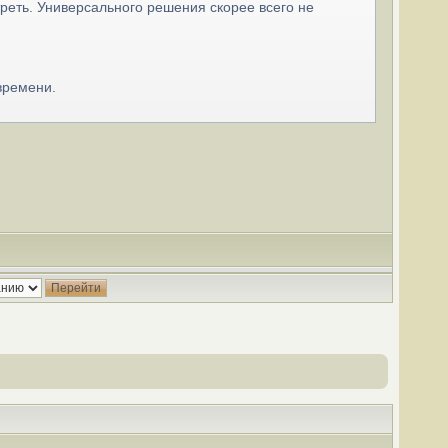
реть. Универсального решения скорее всего не
времени.