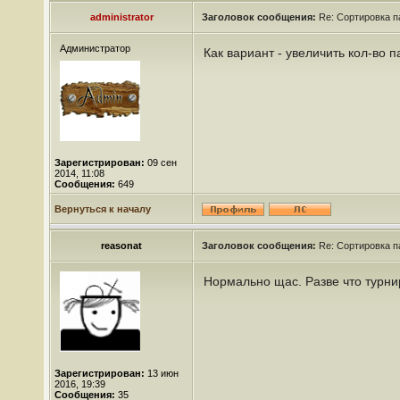
administrator
Заголовок сообщения:
Re: Сортировка п
Администратор
Как вариант - увеличить кол-во 
Зарегистрирован:
09 сен
2014, 11:08
Сообщения:
649
Вернуться к началу
reasonat
Заголовок сообщения:
Re: Сортировка п
Нормально щас. Разве что турн
Зарегистрирован:
13 июн
2016, 19:39
Сообщения:
35