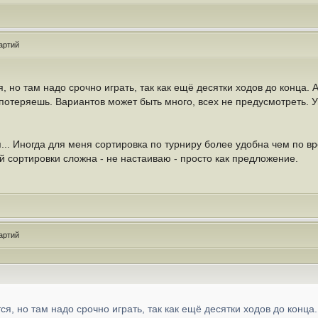
артий
, но там надо срочно играть, так как ещё десятки ходов до конца. А
 потеряешь. Вариантов может быть много, всех не предусмотреть. 
... Иногда для меня сортировка по турниру более удобна чем по в
 сортировки сложна - не настаиваю - просто как предложение.
артий
ся, но там надо срочно играть, так как ещё десятки ходов до конца.