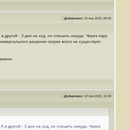
Добавлено:
10 янв 2020, 08:00
 в другой - 3 дня на ход, но спешить некуда. Через пару
Универсального решения скорее всего не существует.
ремени.
Добавлено:
10 янв 2020, 19:30
 А в другой - 3 дня на ход, но спешить некуда. Через