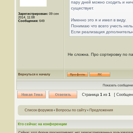
пару дней можно сходить и нич
существует.
Зарегистрирован:
09 сен
2014, 11:08
Именно это я и имел в виду.
Сообщения:
649
Понимаю что всего учесть нель
Если реализация дополнительно
Не сложна. Про сортировку по п
Вернуться к началу
Показать сообщения
Страница
1
из
1
[ Сообщени
Список форумов
‹
Вопросы по сайту
‹
Предложения
Кто сейчас на конференции
Сейчас этот форум просматривают: нет зарегистрированных пользователей