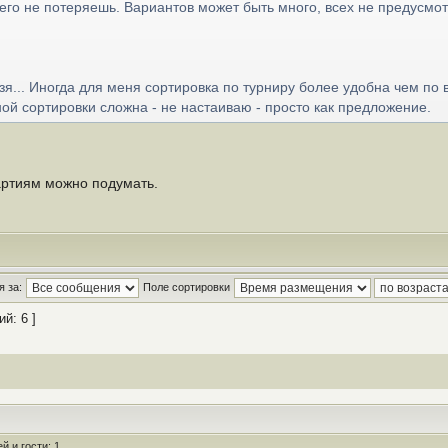
его не потеряешь. Вариантов может быть много, всех не предусмот
зя... Иногда для меня сортировка по турниру более удобна чем по 
й сортировки сложна - не настаиваю - просто как предложение.
артиям можно подумать.
 за:
Поле сортировки
й: 6 ]
 и гости: 1