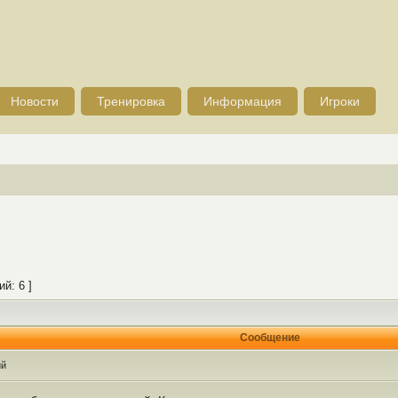
Новости
Тренировка
Информация
Игроки
й: 6 ]
Сообщение
ий