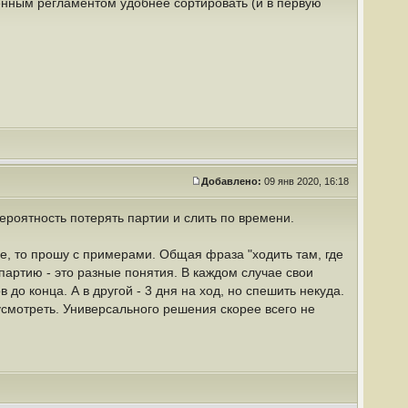
енным регламентом удобнее сортировать (и в первую
Добавлено:
09 янв 2020, 16:18
ероятность потерять партии и слить по времени.
е, то прошу с примерами. Общая фраза "ходить там, где
партию - это разные понятия. В каждом случае свои
 до конца. А в другой - 3 дня на ход, но спешить некуда.
усмотреть. Универсального решения скорее всего не