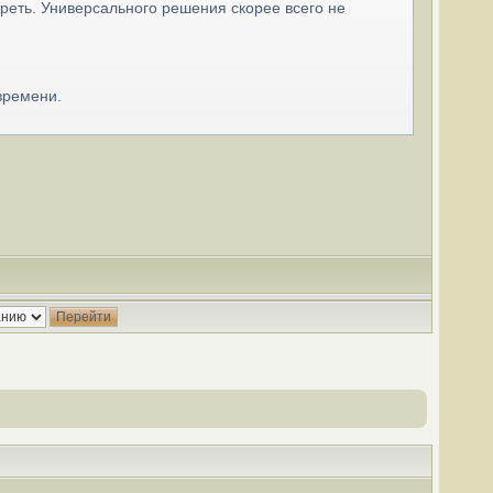
реть. Универсального решения скорее всего не
времени.