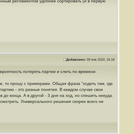
енным регламентом удобнее сортировать (и в первую
Добавлено:
09 янв 2020, 16:18
ероятность потерять партии и слить по времени.
е, то прошу с примерами. Общая фраза "ходить там, где
партию - это разные понятия. В каждом случае свои
 до конца. А в другой - 3 дня на ход, но спешить некуда.
усмотреть. Универсального решения скорее всего не