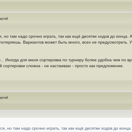
артий
, но там надо срочно играть, так как ещё десятки ходов до конца. А
 потеряешь. Вариантов может быть много, всех не предусмотреть. 
... Иногда для меня сортировка по турниру более удобна чем по в
 сортировки сложна - не настаиваю - просто как предложение.
артий
ся, но там надо срочно играть, так как ещё десятки ходов до конца.