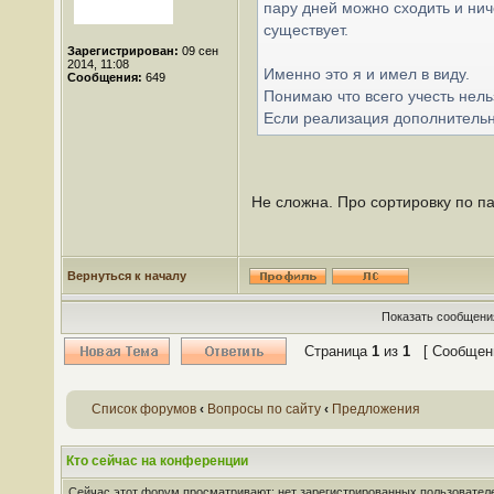
пару дней можно сходить и нич
существует.
Зарегистрирован:
09 сен
2014, 11:08
Именно это я и имел в виду.
Сообщения:
649
Понимаю что всего учесть нель
Если реализация дополнительно
Не сложна. Про сортировку по п
Вернуться к началу
Показать сообщения
Страница
1
из
1
[ Сообщени
Список форумов
‹
Вопросы по сайту
‹
Предложения
Кто сейчас на конференции
Сейчас этот форум просматривают: нет зарегистрированных пользователей