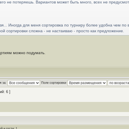
его не потеряешь. Вариантов может быть много, всех не предусмот
зя... Иногда для меня сортировка по турниру более удобна чем по 
й сортировки сложна - не настаиваю - просто как предложение.
артиям можно подумать.
 за:
Поле сортировки
й: 6 ]
 и гости: 1