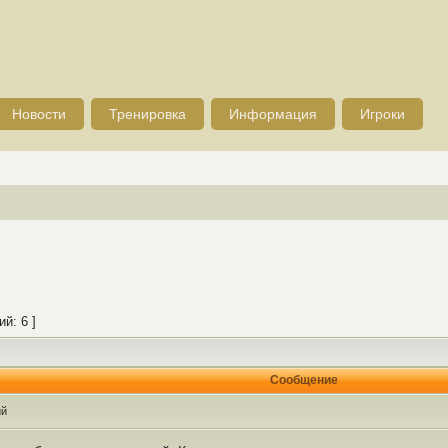
Новости
Тренировка
Информация
Игроки
й: 6 ]
Сообщение
ий