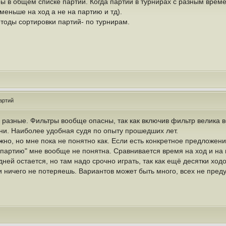
ы в общем списке партий. Когда партии в турнирах с разным врем
меньше на ход а не на партию и тд).
тоды сортировки партий- по турнирам.
артий
 разные. Фильтры вообще опасны, так как включив фильтр велика в
ени. Наиболее удобная судя по опыту прошедших лет.
но, но мне пока не понятно как. Если есть конкретное предложени
 партию" мне вообще не понятна. Сравнивается время на ход и на 
ней остается, но там надо срочно играть, так как ещё десятки ходов
и ничего не потеряешь. Вариантов может быть много, всех не пред