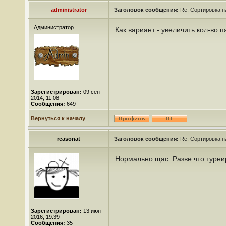
administrator
Заголовок сообщения:
Re: Сортировка п
Администратор
Как вариант - увеличить кол-во 
Зарегистрирован:
09 сен
2014, 11:08
Сообщения:
649
Вернуться к началу
reasonat
Заголовок сообщения:
Re: Сортировка п
Нормально щас. Разве что турн
Зарегистрирован:
13 июн
2016, 19:39
Сообщения:
35