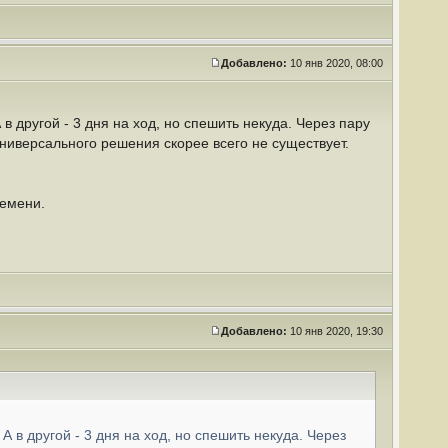
Добавлено:
10 янв 2020, 08:00
 в другой - 3 дня на ход, но спешить некуда. Через пару
Универсального решения скорее всего не существует.
ремени.
Добавлено:
10 янв 2020, 19:30
 А в другой - 3 дня на ход, но спешить некуда. Через