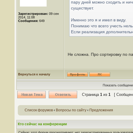
пару дней можно сходить и нич
существует.
Зарегистрирован:
09 сен
2014, 11:08
Именно это я и имел в виду.
Сообщения:
649
Понимаю что всего учесть нель
Если реализация дополнительно
Не сложна. Про сортировку по п
Вернуться к началу
Показать сообщения
Страница
1
из
1
[ Сообщени
Список форумов
‹
Вопросы по сайту
‹
Предложения
Кто сейчас на конференции
Сейчас этот форум просматривают: нет зарегистрированных пользователей