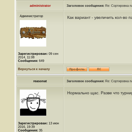
administrator
Заголовок сообщения:
Re: Сортировка п
Администратор
Как вариант - увеличить кол-во 
Зарегистрирован:
09 сен
2014, 11:08
Сообщения:
649
Вернуться к началу
reasonat
Заголовок сообщения:
Re: Сортировка п
Нормально щас. Разве что турн
Зарегистрирован:
13 июн
2016, 19:39
Сообщения:
35