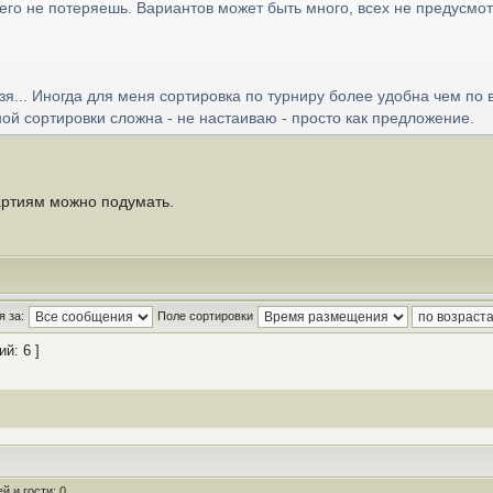
его не потеряешь. Вариантов может быть много, всех не предусмот
зя... Иногда для меня сортировка по турниру более удобна чем по 
й сортировки сложна - не настаиваю - просто как предложение.
артиям можно подумать.
 за:
Поле сортировки
й: 6 ]
 и гости: 0