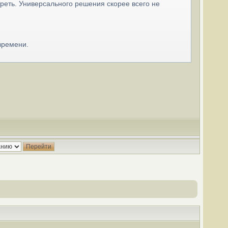
реть. Универсального решения скорее всего не
времени.