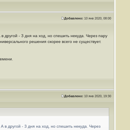
Добавлено:
10 янв 2020, 08:00
 в другой - 3 дня на ход, но спешить некуда. Через пару
Универсального решения скорее всего не существует.
ремени.
Добавлено:
10 янв 2020, 19:30
 А в другой - 3 дня на ход, но спешить некуда. Через