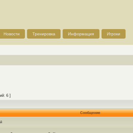
Новости
Тренировка
Информация
Игроки
й: 6 ]
Сообщение
ий