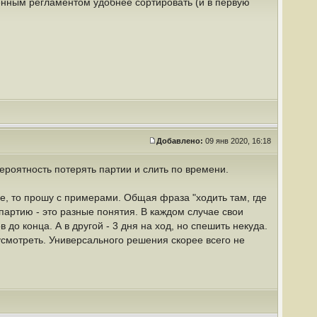
енным регламентом удобнее сортировать (и в первую
Добавлено:
09 янв 2020, 16:18
ероятность потерять партии и слить по времени.
е, то прошу с примерами. Общая фраза "ходить там, где
партию - это разные понятия. В каждом случае свои
 до конца. А в другой - 3 дня на ход, но спешить некуда.
усмотреть. Универсального решения скорее всего не