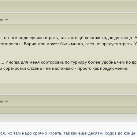
артий
, но там надо срочно играть, так как ещё десятки ходов до конца. А
 потеряешь. Вариантов может быть много, всех не предусмотреть. 
... Иногда для меня сортировка по турниру более удобна чем по в
 сортировки сложна - не настаиваю - просто как предложение.
артий
ся, но там надо срочно играть, так как ещё десятки ходов до конца.