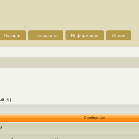
Новости
Тренировка
Информация
Игроки
й: 6 ]
Сообщение
ий