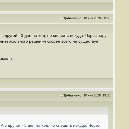
Добавлено:
10 янв 2020, 08:00
 в другой - 3 дня на ход, но спешить некуда. Через пару
Универсального решения скорее всего не существует.
ремени.
Добавлено:
10 янв 2020, 19:30
 А в другой - 3 дня на ход, но спешить некуда. Через