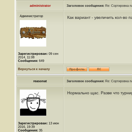
administrator
Заголовок сообщения:
Re: Сортировка п
Администратор
Как вариант - увеличить кол-во 
Зарегистрирован:
09 сен
2014, 11:08
Сообщения:
649
Вернуться к началу
reasonat
Заголовок сообщения:
Re: Сортировка п
Нормально щас. Разве что турн
Зарегистрирован:
13 июн
2016, 19:39
Сообщения:
35