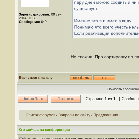
пару дней можно сходить и нич
существует.
Зарегистрирован:
09 сен
2014, 11:08
Именно это я и имел в виду.
Сообщения:
649
Понимаю что всего учесть нель
Если реализация дополнительно
Не сложна. Про сортировку по п
Вернуться к началу
Показать сообщения
Страница
1
из
1
[ Сообщени
Список форумов
‹
Вопросы по сайту
‹
Предложения
Кто сейчас на конференции
Сейчас этот форум просматривают: нет зарегистрированных пользователей