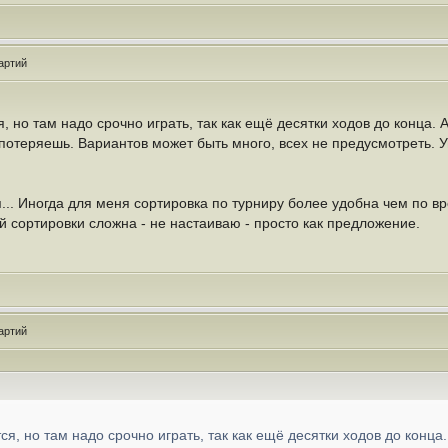
артий
, но там надо срочно играть, так как ещё десятки ходов до конца. А
 потеряешь. Вариантов может быть много, всех не предусмотреть. 
... Иногда для меня сортировка по турниру более удобна чем по в
 сортировки сложна - не настаиваю - просто как предложение.
артий
ся, но там надо срочно играть, так как ещё десятки ходов до конца.