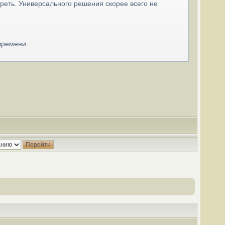
реть. Универсального решения скорее всего не
времени.