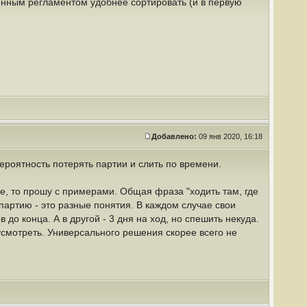
енным регламентом удобнее сортировать (и в первую
Добавлено:
09 янв 2020, 16:18
ероятность потерять партии и слить по времени.
е, то прошу с примерами. Общая фраза "ходить там, где
партию - это разные понятия. В каждом случае свои
 до конца. А в другой - 3 дня на ход, но спешить некуда.
усмотреть. Универсального решения скорее всего не