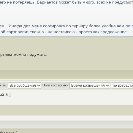
его не потеряешь. Вариантов может быть много, всех не предусмот
зя... Иногда для меня сортировка по турниру более удобна чем по 
й сортировки сложна - не настаиваю - просто как предложение.
артиям можно подумать.
 за:
Поле сортировки
й: 6 ]
 и гости: 1