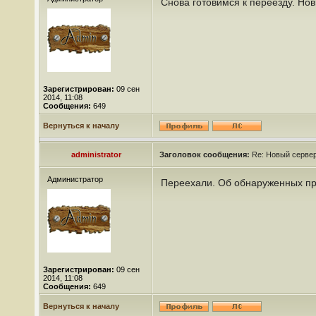
Снова готовимся к переезду. Но
Зарегистрирован:
09 сен
2014, 11:08
Сообщения:
649
Вернуться к началу
administrator
Заголовок сообщения:
Re: Новый сервер
Администратор
Переехали. Об обнаруженных пр
Зарегистрирован:
09 сен
2014, 11:08
Сообщения:
649
Вернуться к началу