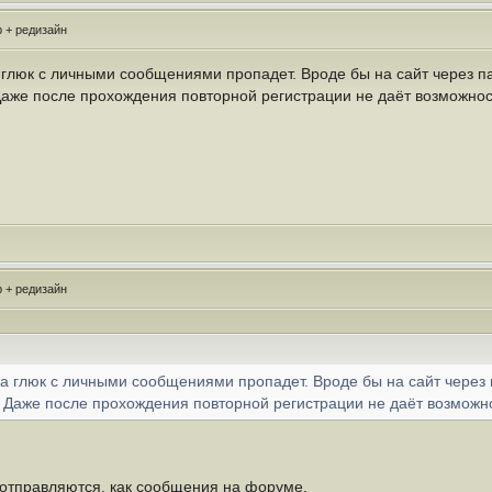
 + редизайн
 глюк с личными сообщениями пропадет. Вроде бы на сайт через па
Даже после прохождения повторной регистрации не даёт возможно
 + редизайн
да глюк с личными сообщениями пропадет. Вроде бы на сайт через 
. Даже после прохождения повторной регистрации не даёт возможн
 отправляются, как сообщения на форуме.