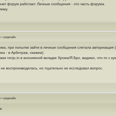
начит форум работает. Личные сообщения - это часть форума.
лему.
 + редизайн
ма, при попытке зайти в личные сообщения слетала авторизация (
а - в Арбитраж, скажем).
ая renju.in в анонимной вкладке Хрома/Я.Бро, видимо, что-то с кука
не воспроизводилась, но тщательно не исследовал вопрос.
 + редизайн
и.