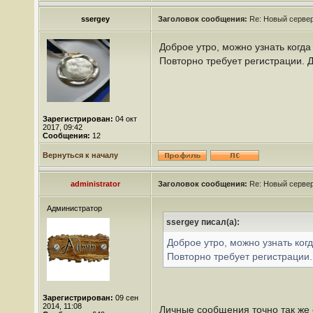
ssergey
Заголовок сообщения:
Re: Новый сервер
Доброе утро, можно узнать когда
Повторно требует регистрации. 
Зарегистрирован:
04 окт
2017, 09:42
Сообщения:
12
Вернуться к началу
administrator
Заголовок сообщения:
Re: Новый сервер
Администратор
ssergey писал(а):
Доброе утро, можно узнать ког
Повторно требует регистрации
Зарегистрирован:
09 сен
2014, 11:08
Личные сообщения точно так же