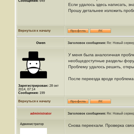
Сообщения:
649
Если удалось здесь написать, з
Прошу детальнее изложить проб
Вернуться к началу
Owen
Заголовок сообщения:
Re: Новый сервер
У меня была аналогичная пробле
необщедоступные разделы форум
Проблему удалось решить, открыв
После переезда вроде проблема 
Зарегистрирован:
28 окт
2014, 07:14
Сообщения:
199
Вернуться к началу
administrator
Заголовок сообщения:
Re: Новый сервер
Администратор
Снова переехали. Проверка связ