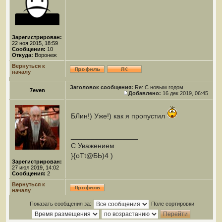
Зарегистрирован:
22 ноя 2015, 18:59
Сообщения:
10
Откуда:
Воронеж
Вернуться к
началу
Заголовок сообщения:
Re: С новым годом
7even
Добавлено:
16 дек 2019, 06:45
БЛин!) Уже!) как я пропустил
_________________
С Уважением
}{oTt@БЬ)4 )
Зарегистрирован:
27 июл 2019, 14:02
Сообщения:
2
Вернуться к
началу
Показать сообщения за:
Поле сортировки