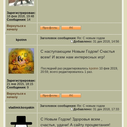
Зарегистрирован:
18 фев 2018, 19:48
Сообщения:
14
Вернуться к
началу
Заголовок сообщения:
Re: С новым годом
kpotnn
Добавлено:
31 дек 2018, 14:56
С наступающим Новым Годом! Счастья
всем! И всем нам интересных игр!
Последний раз редактировалось
kpotnn
10 фев 2019,
20:59, всего редактировалось 1 раз.
Зарегистрирован:
21 янв 2015, 18:15
Сообщения:
9
Вернуться к
началу
Заголовок сообщения:
Re: С новым годом
vladimir.kosyakin
Добавлено:
31 дек 2018, 17:33
С Новым Годом! Здоровья всем ,
счастья, удачи! А сайту процветания!