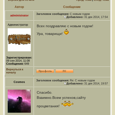
Автор
Сообщение
Заголовок сообщения:
С новым годом
administrator
Добавлено:
31 дек 2014, 17:54
Администратор
Всех поздравляю с новым годом!
Ура, товарищи!
Зарегистрирован:
09 сен 2014, 11:08
Сообщения:
649
Вернуться к
началу
Заголовок сообщения:
Re: С новым годом
Cosmos
Добавлено:
31 дек 2014, 19:57
Спасибо.
Взаимно.Всем успехов,сайту
процветания!