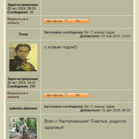
Зарегистрирован:
05 окт 2014, 09:25
Сообщения:
10
Вернуться к
началу
Заголовок сообщения:
Re: С новым годом
Toxaz
Добавлено:
02 янв 2015, 14:03
с новым годом!)
Зарегистрирован:
26 окт 2014, 19:21
Сообщения:
298
Вернуться к
началу
Заголовок сообщения:
Re: С новым годом
valentin.alekseev
Добавлено:
31 дек 2018, 09:15
Всех с Наступающим! Счастья, радости,
здоровья!