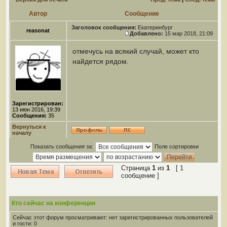
Автор
Сообщение
Заголовок сообщения:
Екатеринбург
reasonat
Добавлено:
15 мар 2018, 21:09
отмечусь на всякий случай, может кто
найдется рядом.
Зарегистрирован:
13 июн 2016, 19:39
Сообщения:
35
Вернуться к
началу
Показать сообщения за:
Поле сортировки
Страница
1
из
1
[ 1
сообщение ]
Кто сейчас на конференции
Сейчас этот форум просматривают: нет зарегистрированных пользователей
и гости: 0