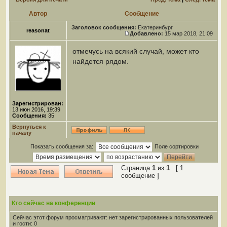
Автор
Сообщение
Заголовок сообщения:
Екатеринбург
reasonat
Добавлено:
15 мар 2018, 21:09
отмечусь на всякий случай, может кто
найдется рядом.
Зарегистрирован:
13 июн 2016, 19:39
Сообщения:
35
Вернуться к
началу
Показать сообщения за:
Поле сортировки
Страница
1
из
1
[ 1
сообщение ]
Кто сейчас на конференции
Сейчас этот форум просматривают: нет зарегистрированных пользователей
и гости: 0