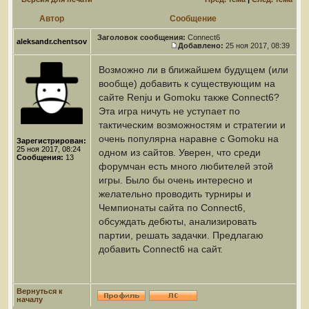
Автор
Сообщение
Заголовок сообщения:
Connect6
aleksandr.chentsov
Добавлено:
25 ноя 2017, 08:39
Возможно ли в ближайшем будущем (или
вообще) добавить к существующим на
сайте Renju и Gomoku также Connect6?
Эта игра ничуть не уступает по
тактическим возможностям и стратегии и
очень популярна наравне с Gomoku на
Зарегистрирован:
25 ноя 2017, 08:24
одном из сайтов. Уверен, что среди
Сообщения:
13
форумчан есть много любителей этой
игры. Было бы очень интересно и
желательно проводить турниры и
Чемпионаты сайта по Connect6,
обсуждать дебюты, анализировать
партии, решать задачки. Предлагаю
добавить Connect6 на сайт.
Вернуться к
началу