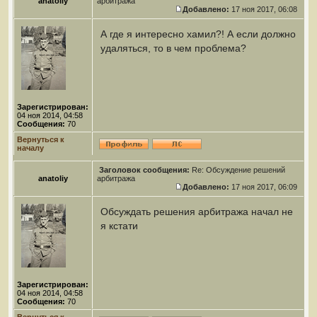
anatoliy
арбитража
Добавлено:
17 ноя 2017, 06:08
А где я интересно хамил?! А если должно
удаляться, то в чем проблема?
Зарегистрирован:
04 ноя 2014, 04:58
Сообщения:
70
Вернуться к
началу
Заголовок сообщения:
Re: Обсуждение решений
anatoliy
арбитража
Добавлено:
17 ноя 2017, 06:09
Обсуждать решения арбитража начал не
я кстати
Зарегистрирован:
04 ноя 2014, 04:58
Сообщения:
70