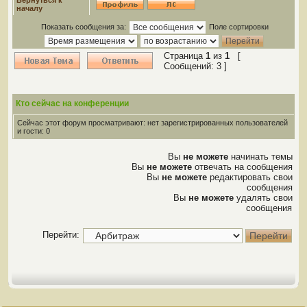
Вернуться к
началу
Показать сообщения за:
Поле сортировки
Страница
1
из
1
[
Сообщений: 3 ]
Кто сейчас на конференции
Сейчас этот форум просматривают: нет зарегистрированных пользователей
и гости: 0
Вы
не можете
начинать темы
Вы
не можете
отвечать на сообщения
Вы
не можете
редактировать свои
сообщения
Вы
не можете
удалять свои
сообщения
Перейти: