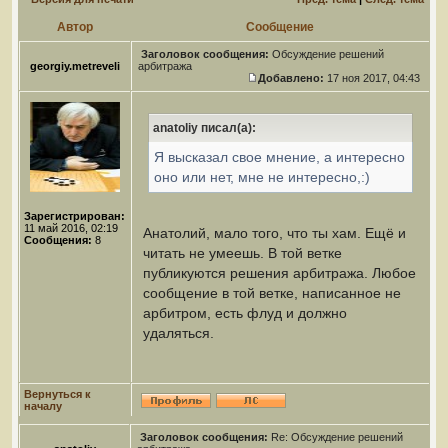
Автор
Сообщение
Заголовок сообщения:
Обсуждение решений
georgiy.metreveli
арбитража
Добавлено:
17 ноя 2017, 04:43
anatoliy писал(а):
Я высказал свое мнение, а интересно
оно или нет, мне не интересно,:)
Зарегистрирован:
11 май 2016, 02:19
Анатолий, мало того, что ты хам. Ещё и
Сообщения:
8
читать не умеешь. В той ветке
публикуются решения арбитража. Любое
сообщение в той ветке, написанное не
арбитром, есть флуд и должно
удаляться.
Вернуться к
началу
Заголовок сообщения:
Re: Обсуждение решений