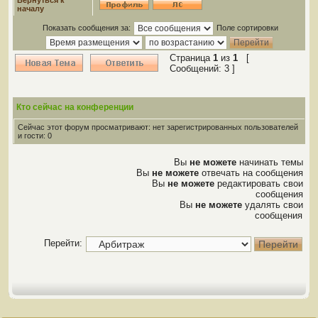
Вернуться к
началу
Показать сообщения за:
Поле сортировки
Страница
1
из
1
[
Сообщений: 3 ]
Кто сейчас на конференции
Сейчас этот форум просматривают: нет зарегистрированных пользователей
и гости: 0
Вы
не можете
начинать темы
Вы
не можете
отвечать на сообщения
Вы
не можете
редактировать свои
сообщения
Вы
не можете
удалять свои
сообщения
Перейти: