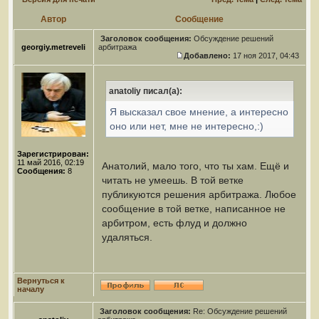
Автор
Сообщение
Заголовок сообщения:
Обсуждение решений
georgiy.metreveli
арбитража
Добавлено:
17 ноя 2017, 04:43
anatoliy писал(а):
Я высказал свое мнение, а интересно
оно или нет, мне не интересно,:)
Зарегистрирован:
11 май 2016, 02:19
Анатолий, мало того, что ты хам. Ещё и
Сообщения:
8
читать не умеешь. В той ветке
публикуются решения арбитража. Любое
сообщение в той ветке, написанное не
арбитром, есть флуд и должно
удаляться.
Вернуться к
началу
Заголовок сообщения:
Re: Обсуждение решений