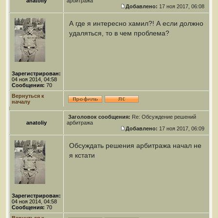
anatoliy
арбитража
Добавлено:
17 ноя 2017, 06:08
А где я интересно хамил?! А если должно
удаляться, то в чем проблема?
Зарегистрирован:
04 ноя 2014, 04:58
Сообщения:
70
Вернуться к
началу
Заголовок сообщения:
Re: Обсуждение решений
anatoliy
арбитража
Добавлено:
17 ноя 2017, 06:09
Обсуждать решения арбитража начал не
я кстати
Зарегистрирован:
04 ноя 2014, 04:58
Сообщения:
70