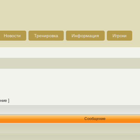
Новости
Тренировка
Информация
Игроки
ние ]
Сообщение