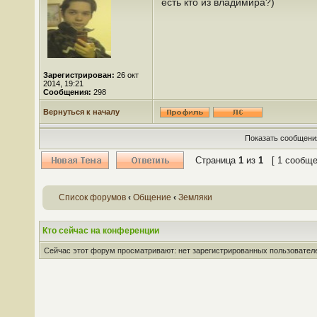
есть кто из владимира?)
Зарегистрирован:
26 окт
2014, 19:21
Сообщения:
298
Вернуться к началу
Показать сообщения
Страница
1
из
1
[ 1 сообще
Список форумов
‹
Общение
‹
Земляки
Кто сейчас на конференции
Сейчас этот форум просматривают: нет зарегистрированных пользователей