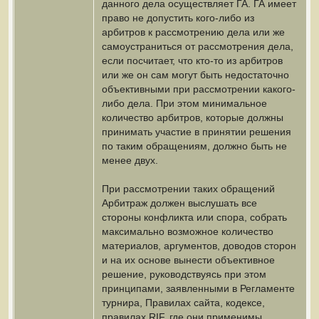
данного дела осуществляет ГА. ГА имеет
право не допустить кого-либо из
арбитров к рассмотрению дела или же
самоустраниться от рассмотрения дела,
если посчитает, что кто-то из арбитров
или же он сам могут быть недостаточно
объективными при рассмотрении какого-
либо дела. При этом минимальное
количество арбитров, которые должны
принимать участие в принятии решения
по таким обращениям, должно быть не
менее двух.
При рассмотрении таких обращений
Арбитраж должен выслушать все
стороны конфликта или спора, собрать
максимально возможное количество
материалов, аргументов, доводов сторон
и на их основе вынести объективное
решение, руководствуясь при этом
принципами, заявленными в Регламенте
турнира, Правилах сайта, кодексе,
правилах RIF, где они применимы.