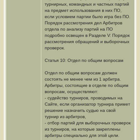
турнирных, командных и частных партий
на предмет использования в них ПО,
если условием партии было игра без ПО.
Порядок рассмотрения дел Арбитров
отдела по анализу партий на ПО
подробно освещен в Разделе V: Порядок
рассмотрения обращений и выборочных
проверок.
Статья 10: Отдел по общим вопросам
Отдел по общим вопросам должен
состоять не менее чем из 1 арбитра.
Арбитры, состоящие в отделе по общим
вопросам, осуществляют:
- судейство турниров, проводимых на
Сайте, если организатор турнира примет
решение назначить судью на свой
турнир из арбитров,
- отбор партий для выборочных проверок
из турниров, на которые закреплены
арбитры специально для этой цели.