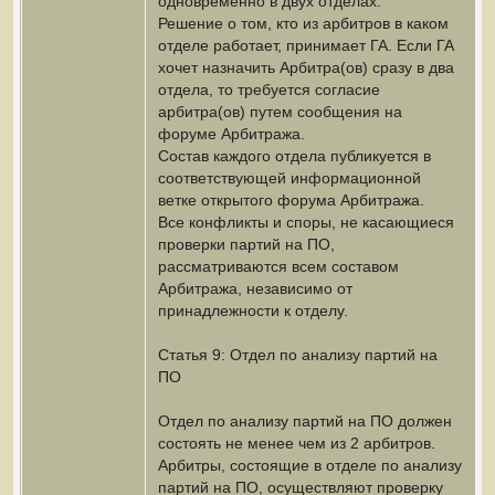
одновременно в двух отделах.
Решение о том, кто из арбитров в каком
отделе работает, принимает ГА. Если ГА
хочет назначить Арбитра(ов) сразу в два
отдела, то требуется согласие
арбитра(ов) путем сообщения на
форуме Арбитража.
Состав каждого отдела публикуется в
соответствующей информационной
ветке открытого форума Арбитража.
Все конфликты и споры, не касающиеся
проверки партий на ПО,
рассматриваются всем составом
Арбитража, независимо от
принадлежности к отделу.
Статья 9: Отдел по анализу партий на
ПО
Отдел по анализу партий на ПО должен
состоять не менее чем из 2 арбитров.
Арбитры, состоящие в отделе по анализу
партий на ПО, осуществляют проверку