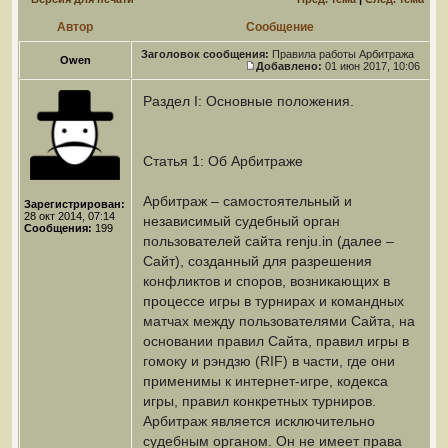
Автор
Сообщение
Заголовок сообщения:
Правила работы Арбитража
Owen
Добавлено:
01 июн 2017, 10:06
Раздел I: Основные положения.
Статья 1: Об Арбитраже
Арбитраж – самостоятельный и
Зарегистрирован:
28 окт 2014, 07:14
независимый судебный орган
Сообщения:
199
пользователей сайта renju.in (далее –
Сайт), созданный для разрешения
конфликтов и споров, возникающих в
процессе игры в турнирах и командных
матчах между пользователями Сайта, на
основании правил Сайта, правил игры в
гомоку и рэндзю (RIF) в части, где они
применимы к интернет-игре, кодекса
игры, правил конкретных турниров.
Арбитраж является исключительно
судебным органом. Он не имеет права