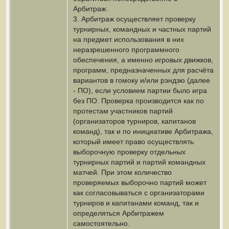
Арбитраж.
3. Арбитраж осуществляет проверку
турнирных, командных и частных партий
на предмет использования в них
неразрешенного программного
обеспечения, а именно игровых движков,
программ, предназначенных для расчёта
вариантов в гомоку и/или рэндзю (далее
- ПО), если условием партии было игра
без ПО. Проверка производится как по
протестам участников партий
(организаторов турниров, капитанов
команд), так и по инициативе Арбитража,
который имеет право осуществлять
выборочную проверку отдельных
турнирных партий и партий командных
матчей. При этом количество
проверяемых выборочно партий может
как согласовываться с организаторами
турниров и капитанами команд, так и
определяться Арбитражем
самостоятельно.