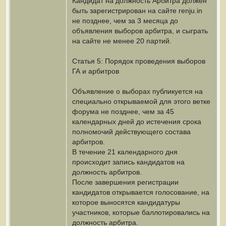
Кандидат на должность Арбитра должен
быть зарегистрирован на сайте renju.in
не позднее, чем за 3 месяца до
объявления выборов арбитра, и сыграть
на сайте не менее 20 партий.
Статья 5: Порядок проведения выборов
ГА и арбитров
Объявление о выборах публикуется на
специально открываемой для этого ветке
форума не позднее, чем за 45
календарных дней до истечения срока
полномочий действующего состава
арбитров.
В течение 21 календарного дня
происходит запись кандидатов на
должность арбитров.
После завершения регистрации
кандидатов открывается голосование, на
которое выносятся кандидатуры
участников, которые баллотировались на
должность арбитра.