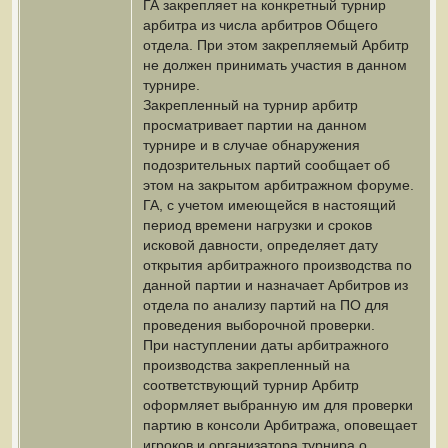
ГА закрепляет на конкретный турнир
арбитра из числа арбитров Общего
отдела. При этом закрепляемый Арбитр
не должен принимать участия в данном
турнире.
Закрепленный на турнир арбитр
просматривает партии на данном
турнире и в случае обнаружения
подозрительных партий сообщает об
этом на закрытом арбитражном форуме.
ГА, с учетом имеющейся в настоящий
период времени нагрузки и сроков
исковой давности, определяет дату
открытия арбитражного производства по
данной партии и назначает Арбитров из
отдела по анализу партий на ПО для
проведения выборочной проверки.
При наступлении даты арбитражного
производства закрепленный на
соответствующий турнир Арбитр
оформляет выбранную им для проверки
партию в консоли Арбитража, оповещает
игроков и организатора турнира о