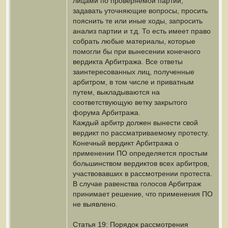
лицами по проверяемой партии,
задавать уточняющие вопросы, просить
пояснить те или иные ходы, запросить
анализ партии и т.д. То есть имеет право
собрать любые материалы, которые
помогли бы при вынесении конечного
вердикта Арбитража. Все ответы
заинтересованных лиц, полученные
арбитром, в том числе и приватным
путем, выкладываются на
соответствующую ветку закрытого
форума Арбитража.
Каждый арбитр должен вынести свой
вердикт по рассматриваемому протесту.
Конечный вердикт Арбитража о
применении ПО определяется простым
большинством вердиктов всех арбитров,
участвовавших в рассмотрении протеста.
В случае равенства голосов Арбитраж
принимает решение, что применения ПО
не выявлено.
Статья 19: Порядок рассмотрения