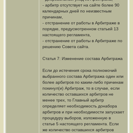
- арбитр отсутствует на сайте более 90
календарных дней по неизвестным
причинам,
- отстранение от работы в Арбитраже в
порядке, предусмотренном статьей 13
настоящего регламента,
- отстранение от работы в Арбитраже по
решению Совета сайта.
Статья 7: Изменение состава Арбитража
Если до истечения срока полномочий
выбранного состава Арбитража один или
более арбитров по каким-либо причинам
покинул(и) Арбитраж, то в случае, если
количество оставшихся арбитров не
менее трех, то Главный арбитр
определяет необходимость донабора
арбитров и при необходимости запускает
процедуру выборов, изложенную в
статье 5 настоящего регламента. Если
же количество оставшихся арбитров