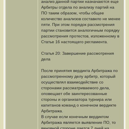
анализ данной партии назначаются еще
Арбитры отдела по анализу партий на
ПО таким образом, чтобы общее
количество анализов составило не менее
пяти. При этом порядок рассмотрения
партии становится аналогичным порядку
рассмотрения протестов, изложенному в
Статье 16 настоящего регламента.
Статья 20: Завершение рассмотрения
дела
После принятия вердикта Арбитража по
рассмотренному делу арбитр, который
осуществлял взаимодействие со
сторонами рассматриваемого дела,
оповещает обе заинтересованные
стороны и организатора турнира или
капитанов команд о конечном вердикте
Арбитража.
В случае если конечным вердиктом
Арбитража является выявление ПО, то
виновной стороне дается 7 дней на