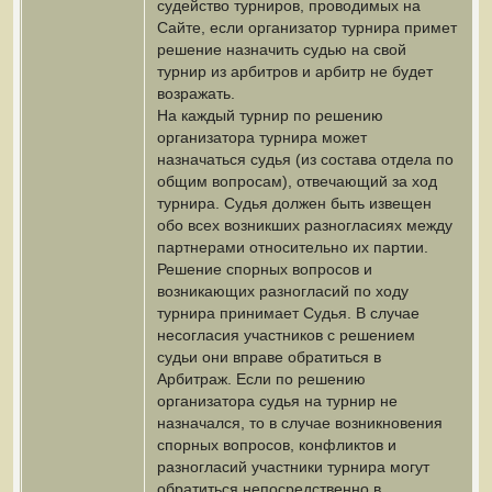
судейство турниров, проводимых на
Сайте, если организатор турнира примет
решение назначить судью на свой
турнир из арбитров и арбитр не будет
возражать.
На каждый турнир по решению
организатора турнира может
назначаться судья (из состава отдела по
общим вопросам), отвечающий за ход
турнира. Судья должен быть извещен
обо всех возникших разногласиях между
партнерами относительно их партии.
Решение спорных вопросов и
возникающих разногласий по ходу
турнира принимает Судья. В случае
несогласия участников с решением
судьи они вправе обратиться в
Арбитраж. Если по решению
организатора судья на турнир не
назначался, то в случае возникновения
спорных вопросов, конфликтов и
разногласий участники турнира могут
обратиться непосредственно в