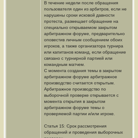
В течение недели после обращения
пользователя один из арбитров, если не
нарушены сроки исковой давности
протеста, размещает обращение на
специально открываемом закрытом
арбитражном форуме, предварительно
оповестив личным сообщением обоих
игроков, а также организатора турнира
или капитанов команд, если обращение
связано с турнирной партией или
командным матчем.
С момента создания темы в закрытом
арбитражном форуме арбитражное
производство считается открытым.
Арбитражное производство по
выборочной проверке открывается с
момента открытия в закрытом
арбитражном форуме темы о
проверяемой партии и/или игроке.
Статья 15: Срок рассмотрения
обращений и проведения выборочных