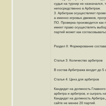
судья на турнир не назначался, 
непосредственно в Арбитраж.
3. Арбитраж осуществляет прове
а именно игровых движков, прог
ПО. Проверка производится как п
имеет право осуществлять выбо
партий может как согласовывать
Раздел II: Формирование состав
Статья 3: Количество арбитров
В состав Арбитража входит до 5 
Статья 4: Ценз для арбитров
Кандидат на должность Главного 
арбитра и арбитров, и сыграть н
Кандидат на должность Арбитра д
сайте не менее 20 партий.