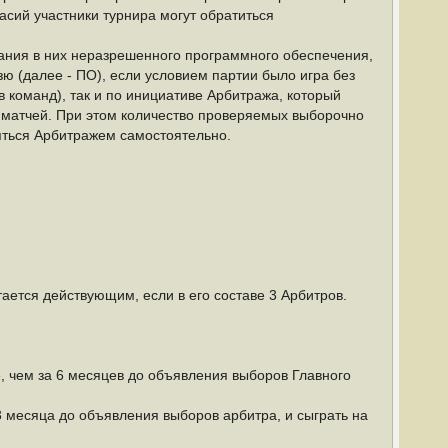
асий участники турнира могут обратиться
вания в них неразрешенного программного обеспечения,
ю (далее - ПО), если условием партии было игра без
в команд), так и по инициативе Арбитража, который
 матчей. При этом количество проверяемых выборочно
ляться Арбитражем самостоятельно.
тается действующим, если в его составе 3 Арбитров.
е, чем за 6 месяцев до объявления выборов Главного
 3 месяца до объявления выборов арбитра, и сыграть на