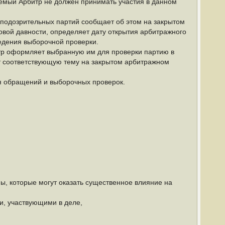
яемый Арбитр не должен принимать участия в данном
 подозрительных партий сообщает об этом на закрытом
овой давности, определяет дату открытия арбитражного
ведения выборочной проверки.
тр оформляет выбранную им для проверки партию в
ет соответствующую тему на закрытом арбитражном
я обращений и выборочных проверок.
ны, которые могут оказать существенное влияние на
и, участвующими в деле,