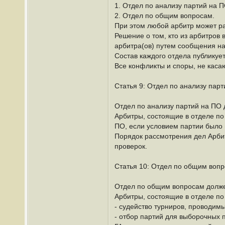
1. Отдел по анализу партий на П
2. Отдел по общим вопросам.
При этом любой арбитр может ра
Решение о том, кто из арбитров 
арбитра(ов) путем сообщения н
Состав каждого отдела публику
Все конфликты и споры, не каса
Статья 9: Отдел по анализу пар
Отдел по анализу партий на ПО 
Арбитры, состоящие в отделе по
ПО, если условием партии было 
Порядок рассмотрения дел Арби
проверок.
Статья 10: Отдел по общим воп
Отдел по общим вопросам должен
Арбитры, состоящие в отделе п
- судейство турниров, проводимы
- отбор партий для выборочных 