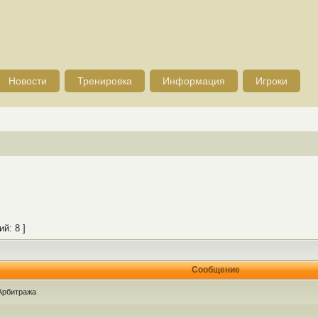
Новости
Тренировка
Информация
Игроки
й: 8 ]
Сообщение
Арбитража