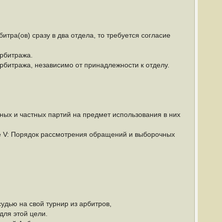
итра(ов) сразу в два отдела, то требуется согласие
рбитража.
рбитража, независимо от принадлежности к отделу.
ных и частных партий на предмет использования в них
е V: Порядок рассмотрения обращений и выборочных
удью на свой турнир из арбитров,
для этой цели.