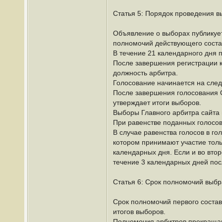
Статья 5: Порядок проведения в
Объявление о выборах публикует
полномочий действующего соста
В течение 21 календарного дня 
После завершения регистрации к
должность арбитра.
Голосование начинается на след
После завершения голосования С
утверждает итоги выборов.
Выборы Главного арбитра сайта 
При равенстве поданных голосов
В случае равенства голосов в г
котором принимают участие толь
календарных дня. Если и во втор
течение 3 календарных дней пос
Статья 6: Срок полномочий выбр
Срок полномочий первого состав
итогов выборов.
Полномочия арбитров прекращаю