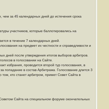
, чем за 45 календарных дней до истечения срока
атуры участников, которые баллотировались на
ется в течение 7 календарных дней.
олосования на предмет их честности и справедливости и
ых дней после утверждения итогов выборов арбитров.
олосов в голосовании на Сайте.
кт избрания, проводится второй тур голосования, в
за попадание в состав Арбитража. Голосование длится 3
о том, кто станет арбитром, примет Совет Сайта в
и Советом Сайта на специальном форуме окончательных