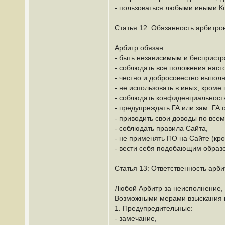
- пользоваться любыми иными К
Статья 12: Обязанность арбитро
Арбитр обязан:
- быть независимым и беспристр
- соблюдать все положения наст
- честно и добросовестно выполн
- не использовать в иных, кро
- соблюдать конфиденциальность
- предупреждать ГА или зам. ГА 
- приводить свои доводы по все
- соблюдать правила Сайта,
- не применять ПО на Сайте (кро
- вести себя подобающим образ
Статья 13: Ответственность арб
Любой Арбитр за неисполнение, 
Возможными мерами взыскания м
1. Предупредительные:
- замечание,