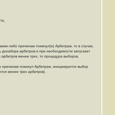
та,
ким-либо причинам покинул(и) Арбитраж, то в случае,
ь донабора арбитров и при необходимости запускает
 арбитров менее трех, то процедура выборов,
о причинам покинул Арбитраж, инициируется выбор
тся менее трех арбитров).