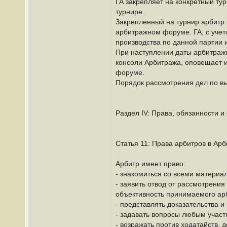
ГА закрепляет на конкретный ту
турнире.
Закрепленный на турнир арбитр 
арбитражном форуме. ГА, с учет
производства по данной партии 
При наступлении даты арбитраж
консоли Арбитража, оповещает и
форуме.
Порядок рассмотрения дел по в
Раздел IV: Права, обязанности и
Статья 11: Права арбитров в Ар
Арбитр имеет право:
- знакомиться со всеми материа
- заявить отвод от рассмотрения
объективность принимаемого ар
- представлять доказательства 
- задавать вопросы любым участ
- возражать против ходатайств, 