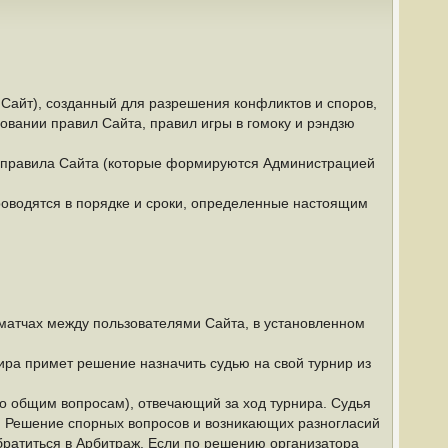
 Сайт), созданный для разрешения конфликтов и споров,
овании правил Сайта, правил игры в гомоку и рэндзю
и правила Сайта (которые формируются Администрацией
роводятся в порядке и сроки, определенные настоящим
 матчах между пользователями Сайта, в установленном
ира примет решение назначить судью на свой турнир из
по общим вопросам), отвечающий за ход турнира. Судья
. Решение спорных вопросов и возникающих разногласий
братиться в Арбитраж. Если по решению организатора