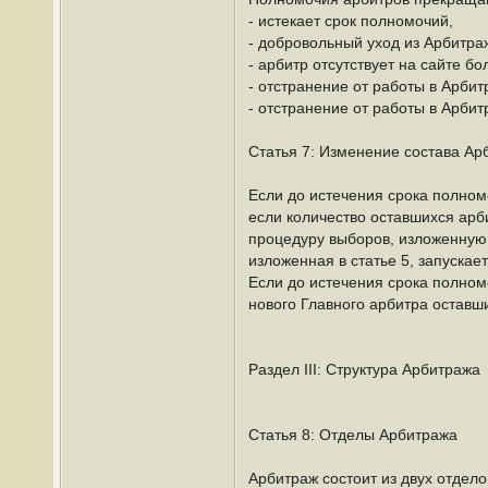
- истекает срок полномочий,
- добровольный уход из Арбитра
- арбитр отсутствует на сайте 
- отстранение от работы в Арби
- отстранение от работы в Арби
Статья 7: Изменение состава Ар
Если до истечения срока полном
если количество оставшихся арб
процедуру выборов, изложенную 
изложенная в статье 5, запускае
Если до истечения срока полном
нового Главного арбитра оставш
Раздел III: Структура Арбитража
Статья 8: Отделы Арбитража
Арбитраж состоит из двух отдело