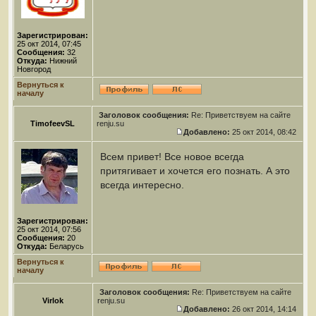
Зарегистрирован:
25 окт 2014, 07:45
Сообщения:
32
Откуда:
Нижний
Новгород
Вернуться к
началу
Заголовок сообщения:
Re: Приветствуем на сайте
TimofeevSL
renju.su
Добавлено:
25 окт 2014, 08:42
Всем привет! Все новое всегда
притягивает и хочется его познать. А это
всегда интересно.
Зарегистрирован:
25 окт 2014, 07:56
Сообщения:
20
Откуда:
Беларусь
Вернуться к
началу
Заголовок сообщения:
Re: Приветствуем на сайте
Virlok
renju.su
Добавлено:
26 окт 2014, 14:14