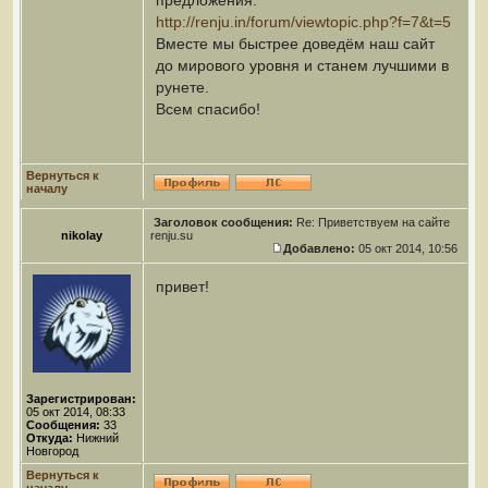
предложения:
http://renju.in/forum/viewtopic.php?f=7&t=5
Вместе мы быстрее доведём наш сайт
до мирового уровня и станем лучшими в
рунете.
Всем спасибо!
Вернуться к
началу
Заголовок сообщения:
Re: Приветствуем на сайте
nikolay
renju.su
Добавлено:
05 окт 2014, 10:56
привет!
Зарегистрирован:
05 окт 2014, 08:33
Сообщения:
33
Откуда:
Нижний
Новгород
Вернуться к