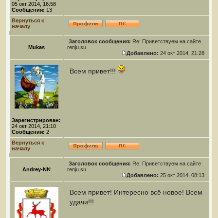
05 окт 2014, 16:58
Сообщения:
13
Вернуться к
началу
Заголовок сообщения:
Re: Приветствуем на сайте
Mukas
renju.su
Добавлено:
24 окт 2014, 21:28
Всем привет!!!
Зарегистрирован:
24 окт 2014, 21:10
Сообщения:
2
Вернуться к
началу
Заголовок сообщения:
Re: Приветствуем на сайте
Andrey-NN
renju.su
Добавлено:
25 окт 2014, 08:13
Всем привет! Интересно всё новое! Всем
удачи!!!