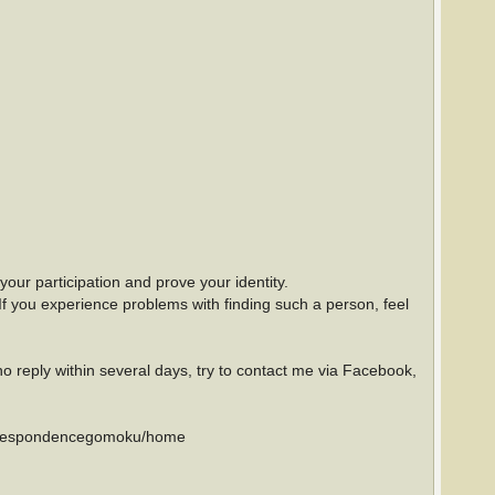
our participation and prove your identity.
If you experience problems with finding such a person, feel
no reply within several days, try to contact me via Facebook,
e/correspondencegomoku/home