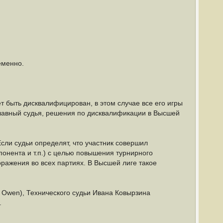
еменно.
т быть дисквалифицирован, в этом случае все его игры
Главный судья, решения по дисквалификации в Высшей
 Если судьи определят, что участник совершил
понента и т.п.) с целью повышения турнирного
оражения во всех партиях. В Высшей лиге такое
е Owen), Технического судьи Ивана Ковырзина
.