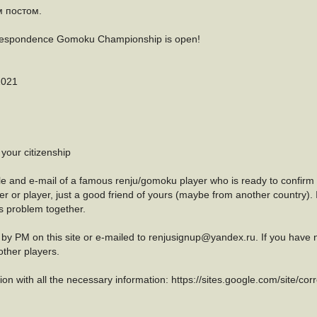
 постом.
orrespondence Gomoku Championship is open!
2021
 your citizenship
le and e-mail of a famous renju/gomoku player who is ready to confirm y
r or player, just a good friend of yours (maybe from another country). 
is problem together.
t by PM on this site or e-mailed to renjusignup@yandex.ru. If you have 
other players.
ition with all the necessary information: https://sites.google.com/sit