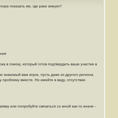
ора показать им, где раки зимуют!
ания
ка в гомоку, который готов подтвердить ваше участие в
 знакомый вам игрок, пусть даже из другого региона.
у проблему вместе. Но имейте в виду, отсутствие
аявку или попробуйте связаться со мной как-то иначе -