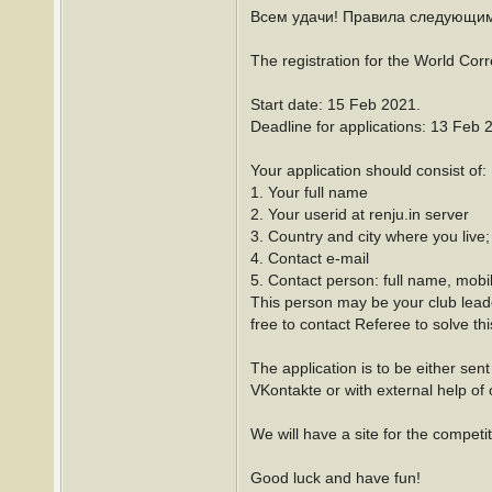
Всем удачи! Правила следующим
The registration for the World C
Start date: 15 Feb 2021.
Deadline for applications: 13 Feb 
Your application should consist of:
1. Your full name
2. Your userid at renju.in server
3. Country and city where you live;
4. Contact e-mail
5. Contact person: full name, mobi
This person may be your club leade
free to contact Referee to solve th
The application is to be either sen
VKontakte or with external help of 
We will have a site for the compet
Good luck and have fun!