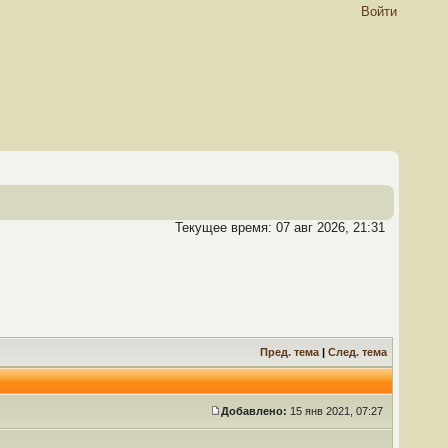
Войти
Текущее время: 07 авг 2026, 21:31
Пред. тема
|
След. тема
Добавлено:
15 янв 2021, 07:27