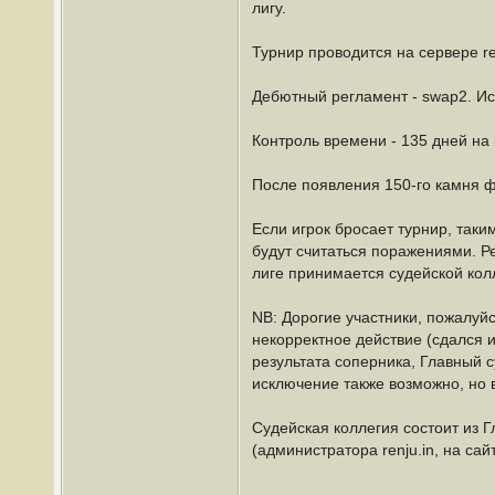
лигу.
Турнир проводится на сервере ren
Дебютный регламент - swap2. И
Контроль времени - 135 дней на
После появления 150-го камня ф
Если игрок бросает турнир, таки
будут считаться поражениями. 
лиге принимается судейской кол
NB: Дорогие участники, пожалуйст
некорректное действие (сдался 
результата соперника, Главный с
исключение также возможно, но 
Судейская коллегия состоит из 
(администратора renju.in, на сай
----