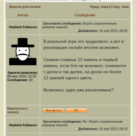
Версия для печати
Пред. тема
|
След. тема
Автор
Сообщение
Заголовок сообщения:
Играть ограниченным
Vladimir.Tolkanov
набором камней
Добавлено:
16 апр 2023, 08:02
В реальной игре это трудновато, а вот в
реализации онлайн вполне возможно.
Скажем ставишь 12 камень и первый
камень, если 5ти не возникло, снимается
с доски и так далее, на доске не более
Зарегистрирован:
09 июл 2016, 12:32
12 камней одного цвета.
Сообщения:
10
Возможно, идея уже реализована?
Вернуться к
началу
Заголовок сообщения:
Re: Играть ограниченным
Vladimir.Tolkanov
набором камней
Добавлено:
16 апр 2023, 08:10