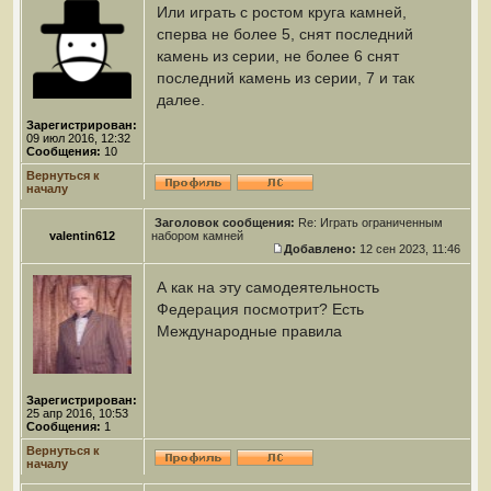
Или играть с ростом круга камней,
сперва не более 5, снят последний
камень из серии, не более 6 снят
последний камень из серии, 7 и так
далее.
Зарегистрирован:
09 июл 2016, 12:32
Сообщения:
10
Вернуться к
началу
Заголовок сообщения:
Re: Играть ограниченным
valentin612
набором камней
Добавлено:
12 сен 2023, 11:46
А как на эту самодеятельность
Федерация посмотрит? Есть
Международные правила
Зарегистрирован:
25 апр 2016, 10:53
Сообщения:
1
Вернуться к
началу