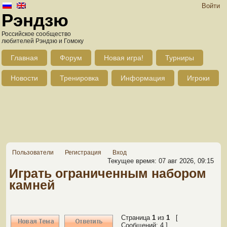
Войти
Рэндзю
Российское сообщество
любителей Рэндзю и Гомоку
Главная
Форум
Новая игра!
Турниры
Новости
Тренировка
Информация
Игроки
Пользователи
Регистрация
Вход
Текущее время: 07 авг 2026, 09:15
Играть ограниченным набором
камней
Страница
1
из
1
[
Сообщений: 4 ]