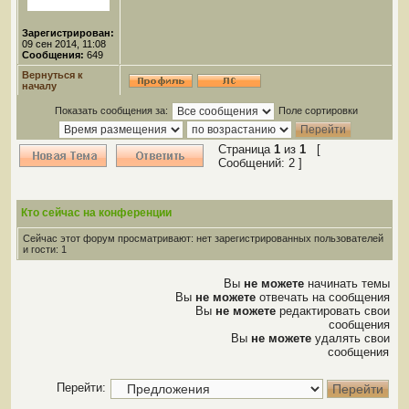
Зарегистрирован:
09 сен 2014, 11:08
Сообщения:
649
Вернуться к
началу
Показать сообщения за:
Поле сортировки
Страница
1
из
1
[
Сообщений: 2 ]
Кто сейчас на конференции
Сейчас этот форум просматривают: нет зарегистрированных пользователей
и гости: 1
Вы
не можете
начинать темы
Вы
не можете
отвечать на сообщения
Вы
не можете
редактировать свои
сообщения
Вы
не можете
удалять свои
сообщения
Перейти: