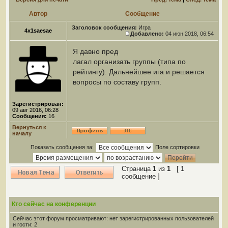
Автор
Сообщение
Заголовок сообщения:
Игра
4x1saesae
Добавлено:
04 июн 2018, 06:54
Я давно пред
лагал организать группы (типа по
рейтингу). Дальнейшее ига и решается
вопросы по составу групп.
Зарегистрирован:
09 авг 2016, 06:28
Сообщения:
16
Вернуться к
началу
Показать сообщения за:
Поле сортировки
Страница
1
из
1
[ 1
сообщение ]
Кто сейчас на конференции
Сейчас этот форум просматривают: нет зарегистрированных пользователей
и гости: 2