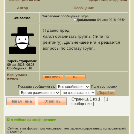
Автор
Сообщение
Заголовок сообщения:
Игра
4x1saesae
Добавлено:
04 июн 2018, 06:54
Я давно пред
лагал организать группы (типа по
рейтингу). Дальнейшее ига и решается
вопросы по составу групп.
Зарегистрирован:
09 авг 2016, 06:28
Сообщения:
16
Вернуться к
началу
Показать сообщения за:
Поле сортировки
Страница
1
из
1
[ 1
сообщение ]
Кто сейчас на конференции
Сейчас этот форум просматривают: нет зарегистрированных пользователей
и гости: 2